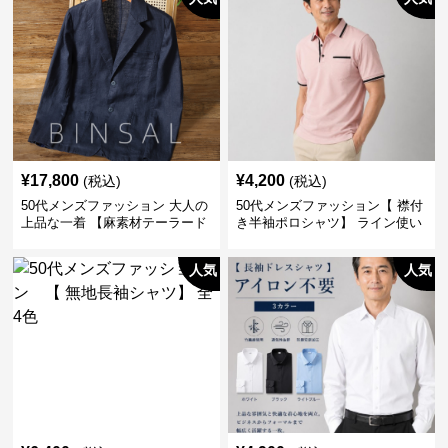
¥
17,800
¥
4,200
(税込)
(税込)
50代メンズファッション 大人の
50代メンズファッション【 襟付
上品な一着 【麻素材テーラード
き半袖ポロシャツ】 ライン使い
ジャケット】
がおしゃれな一枚
人気
人気