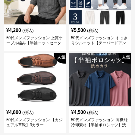
¥
4,200
¥
5,500
(税込)
(税込)
50代メンズファッション 上質ケ
50代メンズファッション すっき
ーブル編み【半袖ニットセータ
りシルエット【テーパードアン
ー】3カラー
クル丈チノパン】綿素材
人気
人気
¥
4,800
¥
4,500
(税込)
(税込)
50代メンズファッション 【カジ
50代メンズファッション 高機能
ュアル革靴】3カラー
冷却素材【半袖ポロシャツ】渋
めカラー