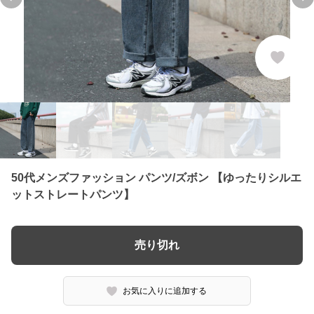
Previous slide
Ne
50代メンズファッション パンツ/ズボン 【ゆったりシルエ
ットストレートパンツ】
売り切れ
お気に入りに追加する