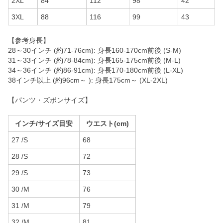
2XL
84
112
98
42
3XL
88
116
99
43
【参考身長】
28～30インチ (約71-76cm): 身長160-170cm前後 (S-M)
31～33インチ (約78-84cm): 身長165-175cm前後 (M-L)
34～36インチ (約86-91cm): 身長170-180cm前後 (L-XL)
38インチ以上 (約96cm～ ): 身長175cm～ (XL-2XL)
【パンツ・ズボンサイズ】
インチ/サイズ目安
ウエスト(cm)
27 /S
68
28 /S
72
29 /S
73
30 /M
76
31 /M
79
32 /M
81