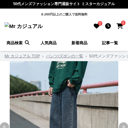
50代メンズファッション専門通販サイト ミスターカジュアル
８,000円以上のご購入で送料無料
0
0
商品検索
人気商品
新着商品
記事一覧
Mr カジュアル TOP
›
パンツ/ズボンの一覧
›
50代メンズファッシ