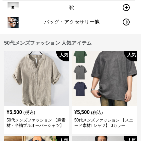
靴
バッグ・アクセサリー他
50代メンズファッション 人気アイテム
人気
人気
¥
5,500
¥
5,500
(税込)
(税込)
50代メンズファッション 【麻素
50代メンズファッション 【スエ
材・半袖プルオーバーシャツ】
ード素材Tシャツ】 3カラー
襟なし・襟ありの2タイプ
人気
人気