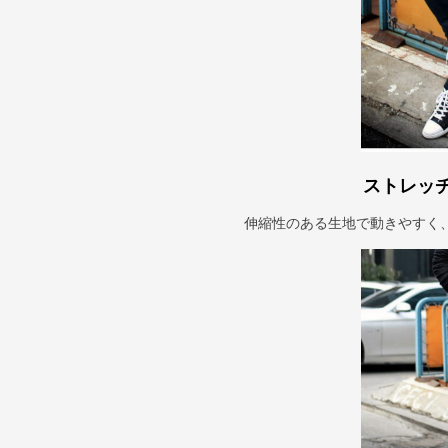
ストレッ
伸縮性のある生地で動きやすく