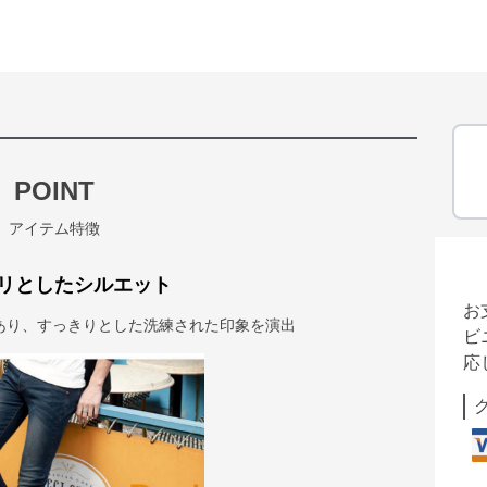
POINT
アイテム特徴
リとしたシルエット
お
あり、すっきりとした洗練された印象を演出
ビ
応