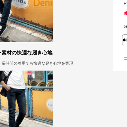
P
G
チ素材の快適な履き心地
、長時間の着用でも快適な穿き心地を実現