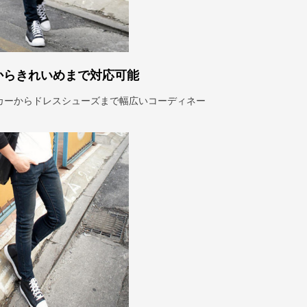
からきれいめまで対応可能
カーからドレスシューズまで幅広いコーディネー