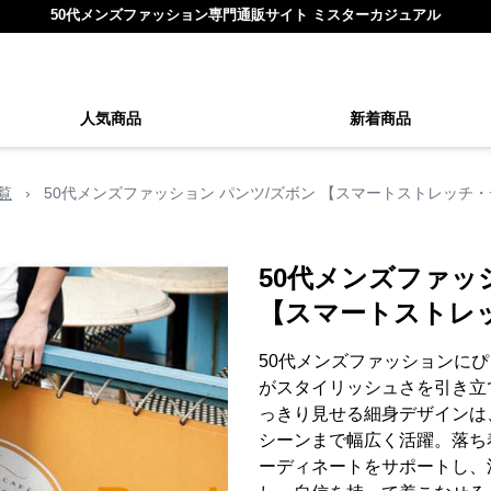
50代メンズファッション専門通販サイト ミスターカジュアル
人気商品
新着商品
覧
›
50代メンズファッション パンツ/ズボン 【スマートストレッチ
50代メンズファッ
【スマートストレ
50代メンズファッションに
がスタイリッシュさを引き立
っきり見せる細身デザインは
シーンまで幅広く活躍。落ち
ーディネートをサポートし、