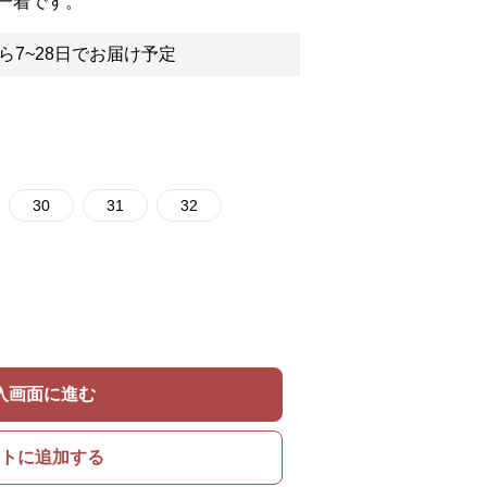
一着です。
ら7~28日でお届け予定
30
31
32
入画面に進む
トに追加する