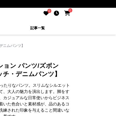
0
0
記事一覧
・デニムパンツ】
ション パンツ/ズボン
ッチ・デニムパンツ】
ぴったりなパンツ。スリムなシルエット
て、大人の魅力を演出します。脚をす
、カジュアルな日常使いからビジネス
着いた色合いと素材感が、品のあるコ
洗練された印象を与えること間違いな