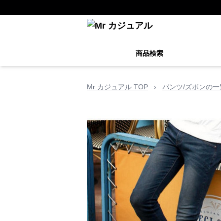
商品検索
Mr カジュアル TOP
›
パンツ/ズボンの一