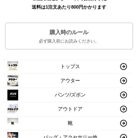
送料は1注文あたり
800
円かかります
購入時のルール
必ず購入前にお読みください。
トップス
アウター
パンツ/ズボン
アウトドア
靴
バッグ・アクセサリー他