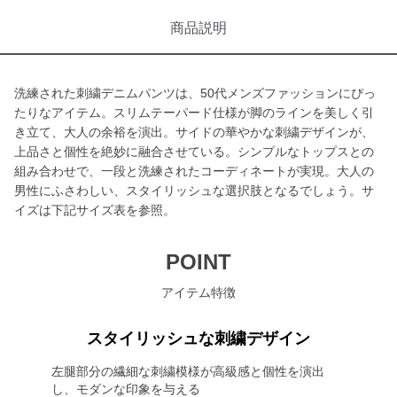
商品説明
洗練された刺繍デニムパンツは、50代メンズファッションにぴっ
たりなアイテム。スリムテーパード仕様が脚のラインを美しく引
き立て、大人の余裕を演出。サイドの華やかな刺繍デザインが、
上品さと個性を絶妙に融合させている。シンプルなトップスとの
組み合わせで、一段と洗練されたコーディネートが実現。大人の
男性にふさわしい、スタイリッシュな選択肢となるでしょう。サ
イズは下記サイズ表を参照。
POINT
アイテム特徴
スタイリッシュな刺繍デザイン
左腿部分の繊細な刺繍模様が高級感と個性を演出
し、モダンな印象を与える