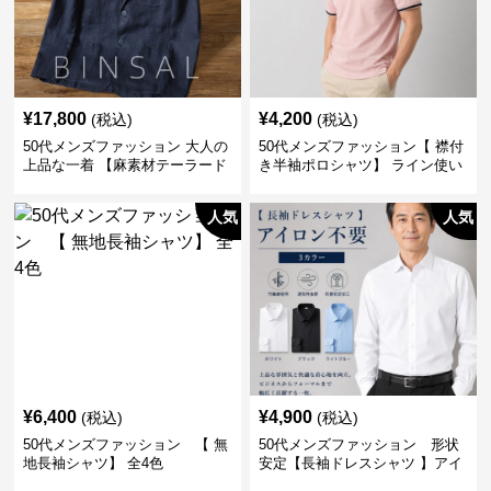
¥
17,800
¥
4,200
(税込)
(税込)
50代メンズファッション 大人の
50代メンズファッション【 襟付
上品な一着 【麻素材テーラード
き半袖ポロシャツ】 ライン使い
ジャケット】
がおしゃれな一枚
人気
人気
¥
6,400
¥
4,900
(税込)
(税込)
50代メンズファッション 【 無
50代メンズファッション 形状
地長袖シャツ】 全4色
安定【長袖ドレスシャツ 】アイ
ロン不要