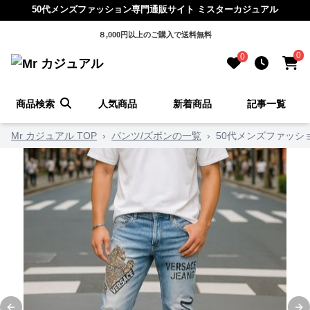
50代メンズファッション専門通販サイト ミスターカジュアル
８,000円以上のご購入で送料無料
0
0
商品検索
人気商品
新着商品
記事一覧
Mr カジュアル TOP
›
パンツ/ズボンの一覧
›
50代メンズファッシ