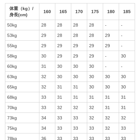
体重（kg）/
160
165
170
175
180
185
身長(cm)
50kg
28
28
28
28
-
-
53kg
29
28
28
28
29
-
55kg
29
29
29
29
29
-
58kg
30
29
29
29
-
30
60kg
31
30
30
30
-
-
63kg
32
30
30
30
30
30
65kg
32
31
31
30
30
30
68kg
33
31
31
31
31
31
70kg
33
32
32
32
31
31
73kg
34
33
33
32
32
32
75kg
34
33
33
33
32
33
78kg
36
33
33
33
33
33