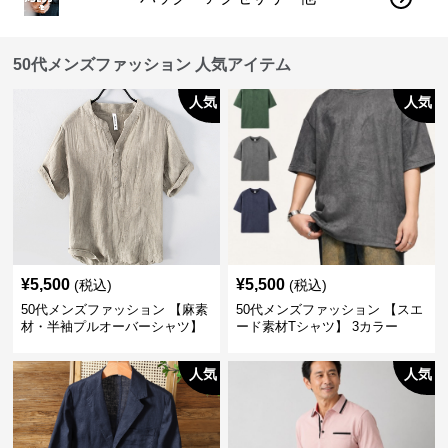
50代メンズファッション 人気アイテム
人気
人気
¥
5,500
¥
5,500
(税込)
(税込)
50代メンズファッション 【麻素
50代メンズファッション 【スエ
材・半袖プルオーバーシャツ】
ード素材Tシャツ】 3カラー
襟なし・襟ありの2タイプ
人気
人気