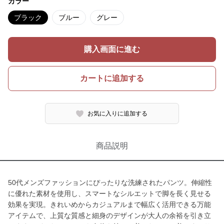
カラー
ブラック
ブルー
グレー
購入画面に進む
カートに追加する
お気に入りに追加する
商品説明
50代メンズファッションにぴったりな洗練されたパンツ。伸縮性
に優れた素材を使用し、スマートなシルエットで脚を長く見せる
効果を実現。きれいめからカジュアルまで幅広く活用できる万能
アイテムで、上質な質感と細身のデザインが大人の余裕を引き立