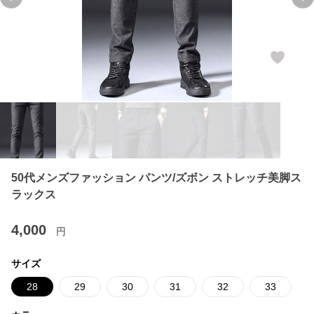
Previous slide
Ne
50代メンズファッション パンツ/ズボン ストレッチ美脚ス
ラックス
4,000
円
サイズ
28
29
30
31
32
33