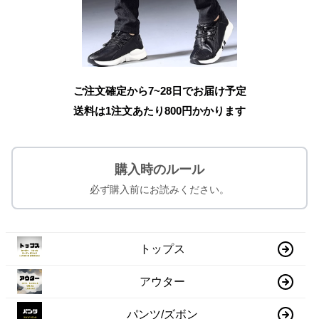
ご注文確定から7~28日でお届け予定
送料は1注文あたり
800
円かかります
購入時のルール
必ず購入前にお読みください。
トップス
アウター
パンツ/ズボン