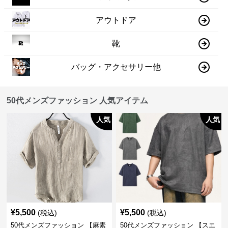
アウトドア
靴
バッグ・アクセサリー他
50代メンズファッション 人気アイテム
人気
人気
¥
5,500
¥
5,500
(税込)
(税込)
50代メンズファッション 【麻素
50代メンズファッション 【スエ