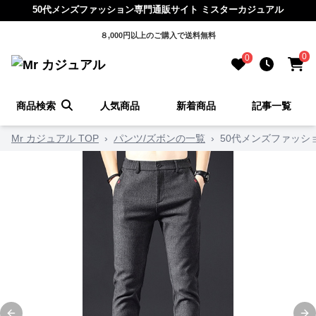
50代メンズファッション専門通販サイト ミスターカジュアル
８,000円以上のご購入で送料無料
0
0
商品検索
人気商品
新着商品
記事一覧
Mr カジュアル TOP
›
パンツ/ズボンの一覧
›
50代メンズファッシ