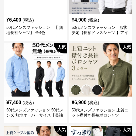
¥
6,400
¥
4,900
(税込)
(税込)
50代メンズファッション 【 無
50代メンズファッション 形状
地長袖シャツ】 全4色
安定【長袖ドレスシャツ 】アイ
ロン不要
人気
人気
¥
7,400
¥
6,900
(税込)
(税込)
50代メンズファッション 50代メ
50代メンズファッション 上質ニ
ンズ 無地オーバーサイス【長袖
ット襟付き長袖ポロシャツ
シャツ】 全3色
人気
人気