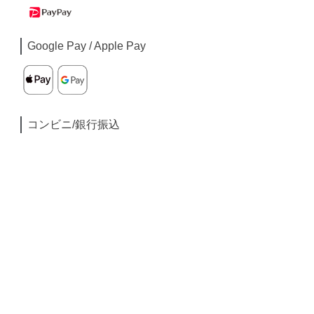
Google Pay / Apple Pay
コンビニ/銀行振込