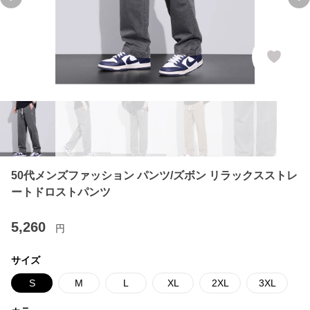
Previous slide
Ne
50代メンズファッション パンツ/ズボン リラックスストレ
ートドロストパンツ
5,260
円
サイズ
S
M
L
XL
2XL
3XL