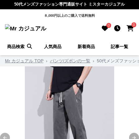
50代メンズファッション専門通販サイト ミスターカジュアル
８,000円以上のご購入で送料無料
0
0
商品検索
人気商品
新着商品
記事一覧
Mr カジュアル TOP
›
パンツ/ズボンの一覧
›
50代メンズファッシ