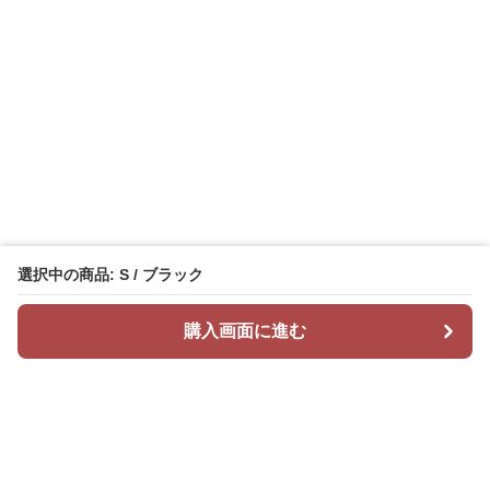
選択中の商品: S / ブラック
購入画面に進む