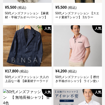
¥
5,500
¥
5,500
(税込)
(税込)
50代メンズファッション 【麻素
50代メンズファッション 【スエ
材・半袖プルオーバーシャツ】
ード素材Tシャツ】 3カラー
襟なし・襟ありの2タイプ
人気
人気
¥
17,800
¥
4,200
(税込)
(税込)
50代メンズファッション 大人の
50代メンズファッション【 襟付
上品な一着 【麻素材テーラード
き半袖ポロシャツ】 ライン使い
ジャケット】
がおしゃれな一枚
人気
人気