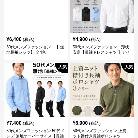
¥
6,400
¥
4,900
(税込)
(税込)
50代メンズファッション 【 無
50代メンズファッション 形状
地長袖シャツ】 全4色
安定【長袖ドレスシャツ 】アイ
ロン不要
人気
人気
¥
7,400
¥
6,900
(税込)
(税込)
50代メンズファッション 50代メ
50代メンズファッション 上質ニ
ンズ 無地オーバーサイス【長袖
ット襟付き長袖ポロシャツ