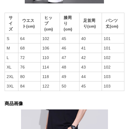
サ
ヒッ
膝周
ウエス
足首周
パンツ
イ
プ
り
ト(cm)
り(cm)
丈(cm)
ズ
(cm)
(cm)
S
64
102
45
40
101
M
68
106
46
41
101
L
72
110
47
42
102
XL
76
114
48
43
102
2XL
80
118
49
44
103
3XL
84
122
50
45
103
商品画像