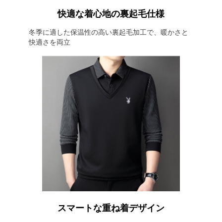
快適な着心地の裏起毛仕様
冬季に適した保温性の高い裏起毛加工で、暖かさと
快適さを両立
スマートな重ね着デザイン