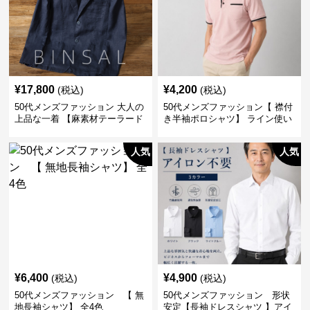
¥
17,800
¥
4,200
(税込)
(税込)
50代メンズファッション 大人の
50代メンズファッション【 襟付
上品な一着 【麻素材テーラード
き半袖ポロシャツ】 ライン使い
ジャケット】
がおしゃれな一枚
人気
人気
¥
6,400
¥
4,900
(税込)
(税込)
50代メンズファッション 【 無
50代メンズファッション 形状
地長袖シャツ】 全4色
安定【長袖ドレスシャツ 】アイ