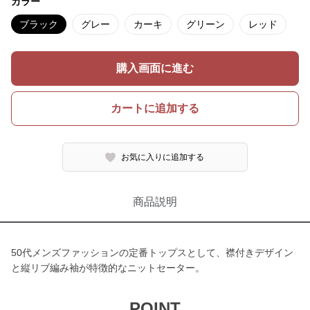
カラー
ブラック
グレー
カーキ
グリーン
レッド
購入画面に進む
カートに追加する
お気に入りに追加する
商品説明
50代メンズファッションの定番トップスとして、襟付きデザイン
と縦リブ編み袖が特徴的なニットセーター。
POINT