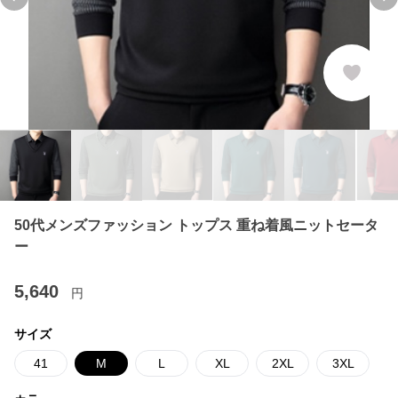
Previous slide
Ne
50代メンズファッション トップス 重ね着風ニットセータ
ー
5,640
円
サイズ
41
M
L
XL
2XL
3XL