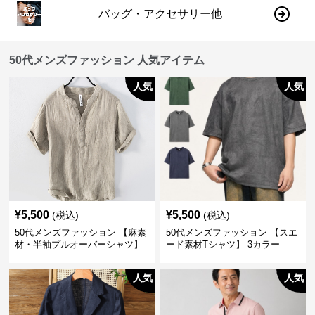
バッグ・アクセサリー他
50代メンズファッション 人気アイテム
人気
人気
¥
5,500
¥
5,500
(税込)
(税込)
50代メンズファッション 【麻素
50代メンズファッション 【スエ
材・半袖プルオーバーシャツ】
ード素材Tシャツ】 3カラー
襟なし・襟ありの2タイプ
人気
人気