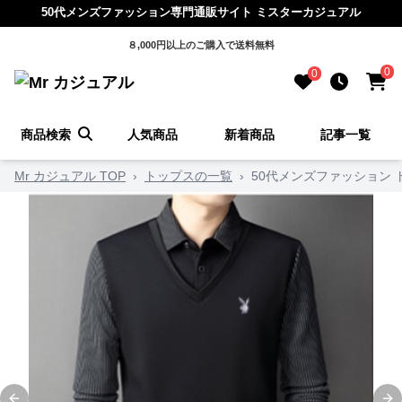
50代メンズファッション専門通販サイト ミスターカジュアル
８,000円以上のご購入で送料無料
0
0
商品検索
人気商品
新着商品
記事一覧
Mr カジュアル TOP
›
トップスの一覧
›
50代メンズファッション 