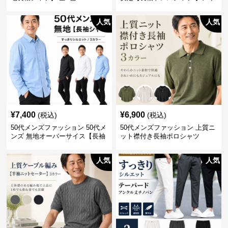
ロン不要
人気
人気
¥
7,400
¥
6,900
(税込)
(税込)
50代メンズファッション 50代メ
50代メンズファッション 上質ニ
ンズ 無地オーバーサイス【長袖
ット襟付き長袖ポロシャツ
シャツ】 全3色
人気
人気