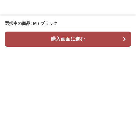
選択中の商品: M / ブラック
購入画面に進む
Mr カジュアル
について