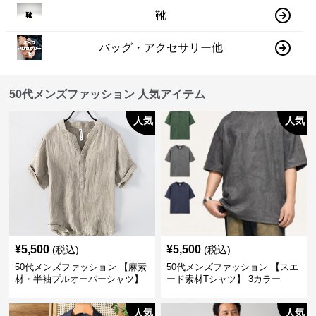
靴
バッグ・アクセサリー他
50代メンズファッション 人気アイテム
人気
人気
¥
5,500
¥
5,500
(税込)
(税込)
50代メンズファッション 【麻素
50代メンズファッション 【スエ
材・半袖プルオーバーシャツ】
ード素材Tシャツ】 3カラー
襟なし・襟ありの2タイプ
人気
人気