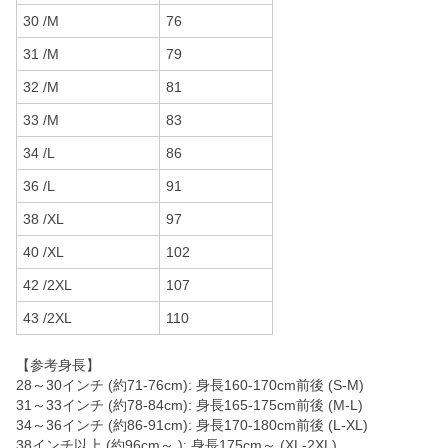
30 /M
76
31 /M
79
32 /M
81
33 /M
83
34 /L
86
36 /L
91
38 /XL
97
40 /XL
102
42 /2XL
107
43 /2XL
110
【参考身長】
28～30インチ (約71-76cm): 身長160-170cm前後 (S-M)
31～33インチ (約78-84cm): 身長165-175cm前後 (M-L)
34～36インチ (約86-91cm): 身長170-180cm前後 (L-XL)
38インチ以上 (約96cm～ ): 身長175cm～ (XL-2XL)