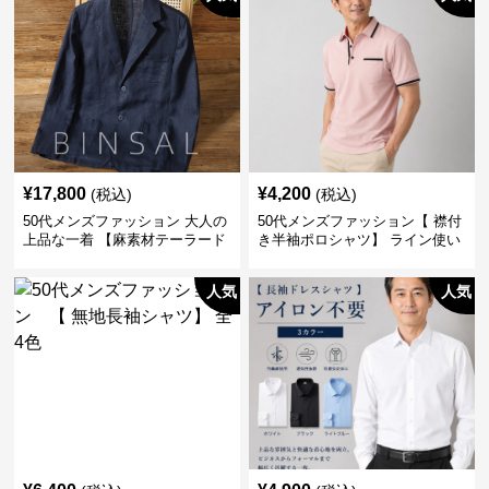
¥
17,800
¥
4,200
(税込)
(税込)
50代メンズファッション 大人の
50代メンズファッション【 襟付
上品な一着 【麻素材テーラード
き半袖ポロシャツ】 ライン使い
ジャケット】
がおしゃれな一枚
人気
人気