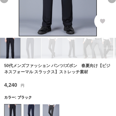
Previous slide
Ne
50代メンズファッション パンツ/ズボン 春夏向け【ビジ
ネスフォーマル スラックス】ストレッチ素材
4,240
円
カラー:
ブラック