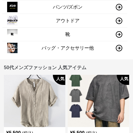
パンツ/ズボン
アウトドア
靴
バッグ・アクセサリー他
50代メンズファッション 人気アイテム
人気
人気
¥
5,500
¥
5,500