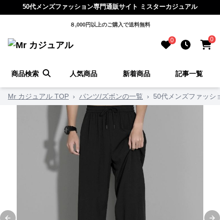
50代メンズファッション専門通販サイト ミスターカジュアル
８,000円以上のご購入で送料無料
0
0
商品検索
人気商品
新着商品
記事一覧
Mr カジュアル TOP
›
パンツ/ズボンの一覧
›
50代メンズファッシ