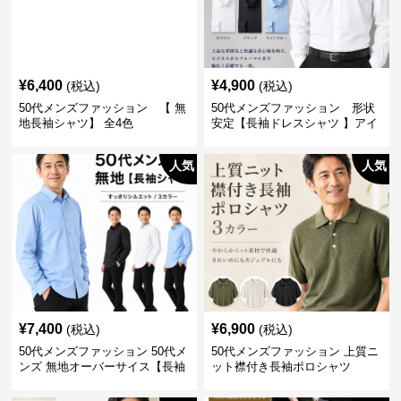
¥
6,400
¥
4,900
(税込)
(税込)
50代メンズファッション 【 無
50代メンズファッション 形状
地長袖シャツ】 全4色
安定【長袖ドレスシャツ 】アイ
ロン不要
人気
人気
¥
7,400
¥
6,900
(税込)
(税込)
50代メンズファッション 50代メ
50代メンズファッション 上質ニ
ンズ 無地オーバーサイス【長袖
ット襟付き長袖ポロシャツ
シャツ】 全3色