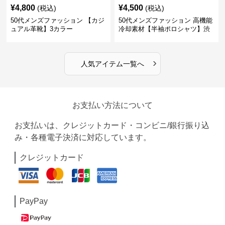
¥
4,800
¥
4,500
(税込)
(税込)
50代メンズファッション 【カジ
50代メンズファッション 高機能
ュアル革靴】3カラー
冷却素材【半袖ポロシャツ】渋
めカラー
›
人気アイテム一覧へ
お支払い方法について
お支払いは、クレジットカード・コンビニ/銀行振り込
み・各種電子決済に対応しています。
クレジットカード
PayPay