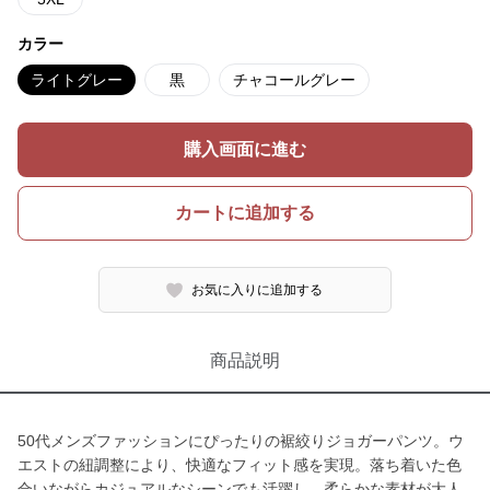
カラー
ライトグレー
黒
チャコールグレー
購入画面に進む
カートに追加する
お気に入りに追加する
商品説明
50代メンズファッションにぴったりの裾絞りジョガーパンツ。ウ
エストの紐調整により、快適なフィット感を実現。落ち着いた色
合いながらカジュアルなシーンでも活躍し、柔らかな素材が大人