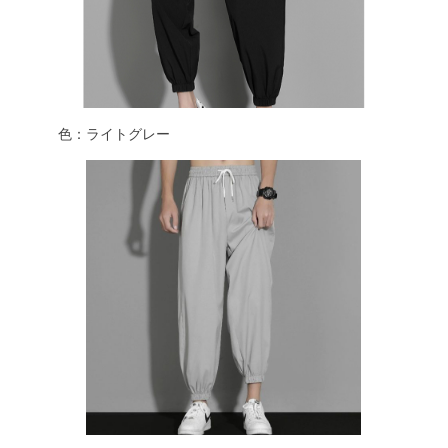
色：ライトグレー