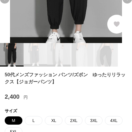
Previous slide
Ne
50代メンズファッション パンツ/ズボン ゆったりリラッ
クス【ジョガーパンツ】
2,400
円
サイズ
M
L
XL
2XL
3XL
4XL
5XL