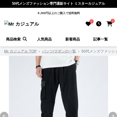
50代メンズファッション専門通販サイト ミスターカジュアル
８,000円以上のご購入で送料無料
0
0
商品検索
人気商品
新着商品
記事一覧
Mr カジュアル TOP
›
パンツ/ズボンの一覧
›
50代メンズファッシ