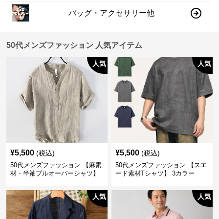
バッグ・アクセサリー他
50代メンズファッション 人気アイテム
人気
人気
¥
5,500
¥
5,500
(税込)
(税込)
50代メンズファッション 【麻素
50代メンズファッション 【スエ
材・半袖プルオーバーシャツ】
ード素材Tシャツ】 3カラー
襟なし・襟ありの2タイプ
人気
人気