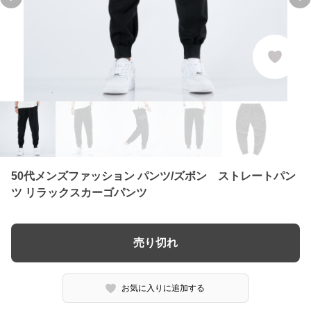
Previous slide
Ne
50代メンズファッション パンツ/ズボン ストレートパン
ツ リラックスカーゴパンツ
売り切れ
お気に入りに追加する