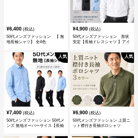
¥
6,400
¥
4,900
(税込)
(税込)
50代メンズファッション 【 無
50代メンズファッション 形状
地長袖シャツ】 全4色
安定【長袖ドレスシャツ 】アイ
ロン不要
人気
人気
¥
7,400
¥
6,900
(税込)
(税込)
50代メンズファッション 50代メ
50代メンズファッション 上質ニ
ンズ 無地オーバーサイス【長袖
ット襟付き長袖ポロシャツ
シャツ】 全3色