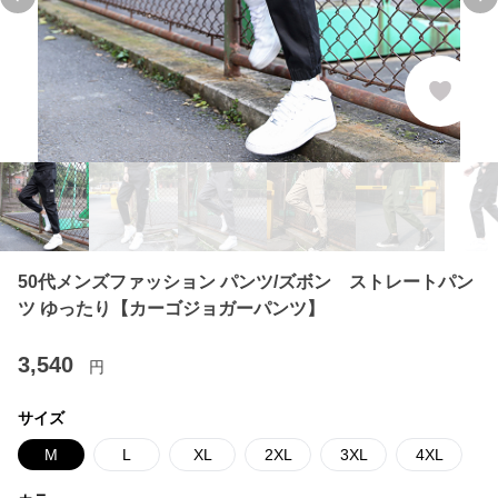
Previous slide
Ne
50代メンズファッション パンツ/ズボン ストレートパン
ツ ゆったり【カーゴジョガーパンツ】
3,540
円
サイズ
M
L
XL
2XL
3XL
4XL