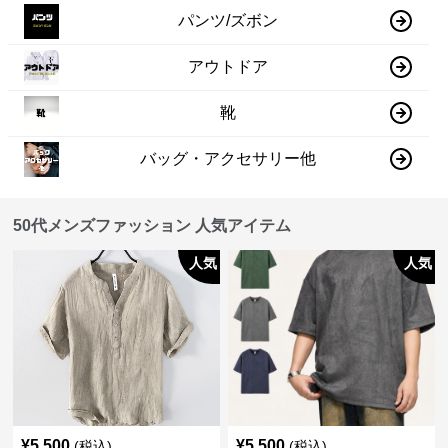
パンツ/ズボン
アウトドア
靴
バッグ・アクセサリー他
50代メンズファッション 人気アイテム
人気
人気
¥
5,500
¥
5,500
(税込)
(税込)