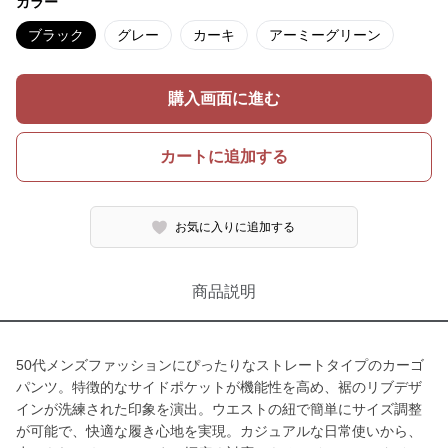
カラー
ブラック
グレー
カーキ
アーミーグリーン
購入画面に進む
カートに追加する
お気に入りに追加する
商品説明
50代メンズファッションにぴったりなストレートタイプのカーゴ
パンツ。特徴的なサイドポケットが機能性を高め、裾のリブデザ
インが洗練された印象を演出。ウエストの紐で簡単にサイズ調整
が可能で、快適な履き心地を実現。カジュアルな日常使いから、