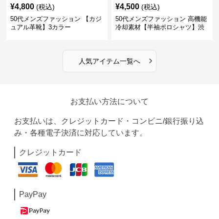
¥
4,800
¥
4,500
(税込)
(税込)
50代メンズファッション 【カジ
50代メンズファッション 高機能
ュアル革靴】3カラー
冷却素材【半袖ポロシャツ】渋
めカラー
›
人気アイテム一覧へ
お支払い方法について
お支払いは、クレジットカード・コンビニ/銀行振り込
み・各種電子決済に対応しています。
クレジットカード
PayPay