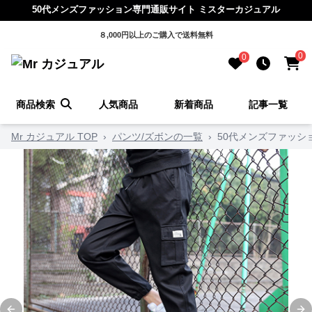
50代メンズファッション専門通販サイト ミスターカジュアル
８,000円以上のご購入で送料無料
0
0
商品検索
人気商品
新着商品
記事一覧
Mr カジュアル TOP
›
パンツ/ズボンの一覧
›
50代メンズファッシ