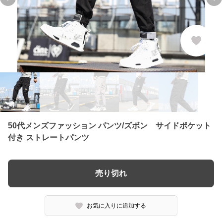
Previous slide
Ne
50代メンズファッション パンツ/ズボン サイドポケット
付き ストレートパンツ
売り切れ
お気に入りに追加する