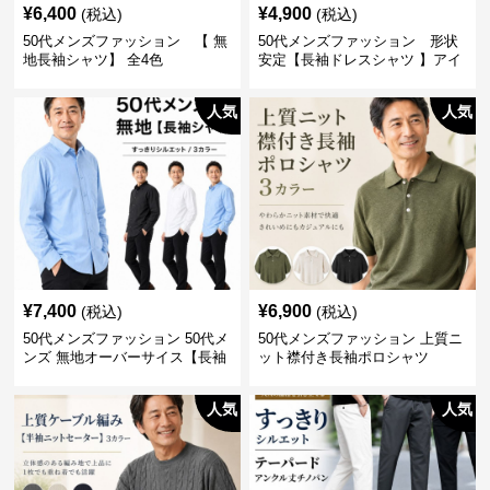
¥
6,400
¥
4,900
(税込)
(税込)
50代メンズファッション 【 無
50代メンズファッション 形状
地長袖シャツ】 全4色
安定【長袖ドレスシャツ 】アイ
ロン不要
人気
人気
¥
7,400
¥
6,900
(税込)
(税込)
50代メンズファッション 50代メ
50代メンズファッション 上質ニ
ンズ 無地オーバーサイス【長袖
ット襟付き長袖ポロシャツ
シャツ】 全3色
人気
人気