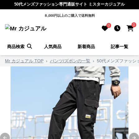
50代メンズファッション専門通販サイト ミスターカジュアル
８,000円以上のご購入で送料無料
0
0
商品検索
人気商品
新着商品
記事一覧
Mr カジュアル TOP
›
パンツ/ズボンの一覧
›
50代メンズファッシ