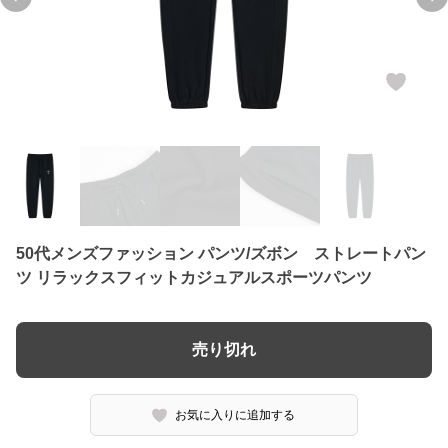
Previous slide
Ne
50代メンズファッション パンツ/ズボン ストレートパン
ツ リラックスフィットカジュアルスポーツパンツ
売り切れ
お気に入りに追加する