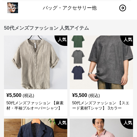
バッグ・アクセサリー他
50代メンズファッション 人気アイテム
人気
人気
¥
5,500
¥
5,500
(税込)
(税込)
50代メンズファッション 【麻素
50代メンズファッション 【スエ
材・半袖プルオーバーシャツ】
ード素材Tシャツ】 3カラー
襟なし・襟ありの2タイプ
人気
人気