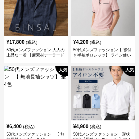
¥
17,800
¥
4,200
(税込)
(税込)
50代メンズファッション 大人の
50代メンズファッション【 襟付
上品な一着 【麻素材テーラード
き半袖ポロシャツ】 ライン使い
ジャケット】
がおしゃれな一枚
人気
人気
¥
6,400
¥
4,900
(税込)
(税込)
50代メンズファッション 【 無
50代メンズファッション 形状