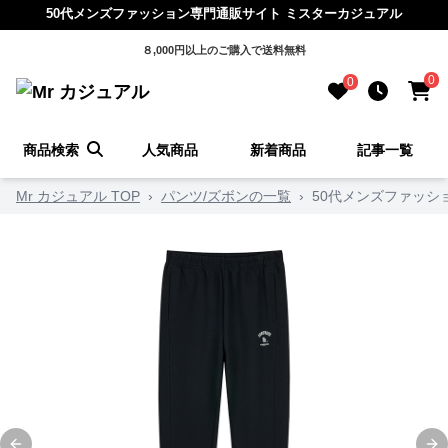
50代メンズファッション専門通販サイト ミスターカジュアル
８,000円以上のご購入で送料無料
0
0
商品検索
人気商品
新着商品
記事一覧
Mr カジュアル TOP
›
パンツ/ズボンの一覧
›
50代メンズファッシ