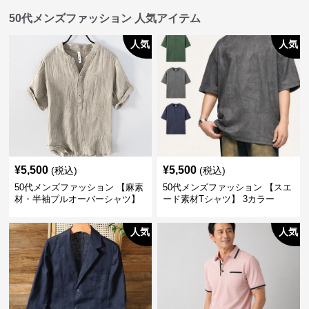
50代メンズファッション 人気アイテム
人気
人気
¥
5,500
¥
5,500
(税込)
(税込)
50代メンズファッション 【麻素
50代メンズファッション 【スエ
材・半袖プルオーバーシャツ】
ード素材Tシャツ】 3カラー
襟なし・襟ありの2タイプ
人気
人気