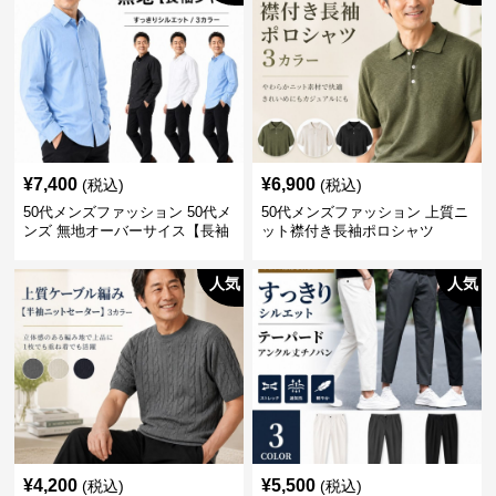
¥
7,400
¥
6,900
(税込)
(税込)
50代メンズファッション 50代メ
50代メンズファッション 上質ニ
ンズ 無地オーバーサイス【長袖
ット襟付き長袖ポロシャツ
シャツ】 全3色
人気
人気
¥
4,200
¥
5,500
(税込)
(税込)