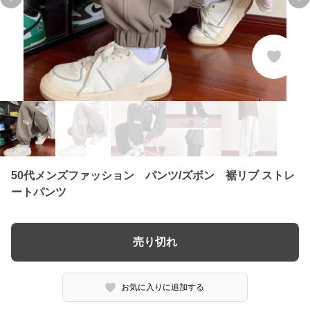
Previous slide
Ne
50代メンズファッション パンツ/ズボン 裾リブ ストレ
ートパンツ
売り切れ
お気に入りに追加する