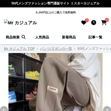
50代メンズファッション専門通販サイト ミスターカジュアル
８,000円以上のご購入で送料無料
0
0
商品検索
人気商品
新着商品
記事一覧
Mr カジュアル TOP
›
パンツ/ズボンの一覧
›
50代メンズファッシ