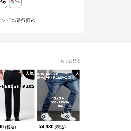
コンビニ/銀行振込
もっと見る
人気
人気
人
00
¥
4,980
¥
2,380
(税込)
(税込)
(税込)