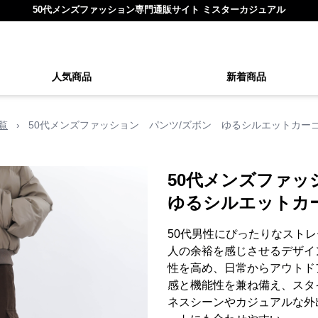
50代メンズファッション専門通販サイト ミスターカジュアル
人気商品
新着商品
覧
›
50代メンズファッション パンツ/ズボン ゆるシルエットカー
50代メンズファ
ゆるシルエットカ
50代男性にぴったりなスト
人の余裕を感じさせるデザイ
性を高め、日常からアウトド
感と機能性を兼ね備え、スタ
ネスシーンやカジュアルな外