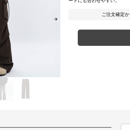
ートにも合わせやすい。
ご注文確定か
Next slide