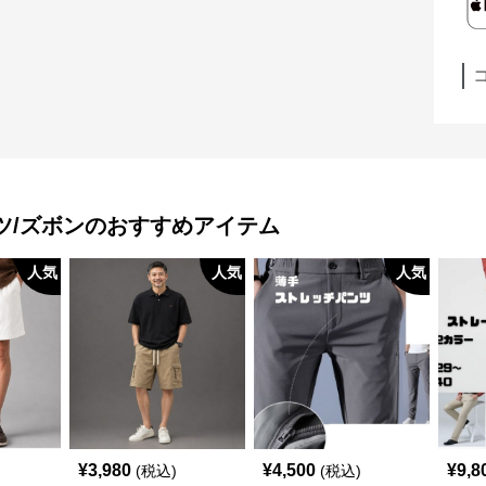
ツ/ズボン
のおすすめアイテム
人気
人気
人気
¥
3,980
¥
4,500
¥
9,8
(税込)
(税込)