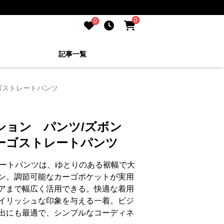
0
0
記事一覧
ゴストレートパンツ
ッション パンツ/ズボン
ーゴストレートパンツ
レートパンツは、ゆとりのある裾幅で大
ン。調節可能なカーゴポケットが実用
アまで幅広く活用できる。快適な着用
イリッシュな印象を与える一着。ビジ
出にも最適で、シンプルなコーディネ