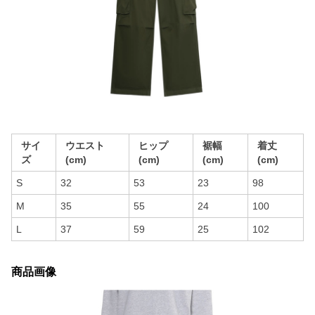
サイ
ウエスト
ヒップ
裾幅
着丈
ズ
(cm)
(cm)
(cm)
(cm)
S
32
53
23
98
M
35
55
24
100
L
37
59
25
102
商品画像