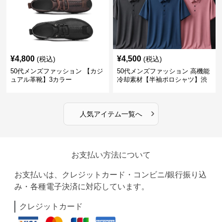
¥
4,800
¥
4,500
(税込)
(税込)
50代メンズファッション 【カジ
50代メンズファッション 高機能
ュアル革靴】3カラー
冷却素材【半袖ポロシャツ】渋
めカラー
›
人気アイテム一覧へ
お支払い方法について
お支払いは、クレジットカード・コンビニ/銀行振り込
み・各種電子決済に対応しています。
クレジットカード