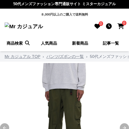
50代メンズファッション専門通販サイト ミスターカジュアル
８,000円以上のご購入で送料無料
0
0
商品検索
人気商品
新着商品
記事一覧
Mr カジュアル TOP
›
パンツ/ズボンの一覧
›
50代メンズファッシ