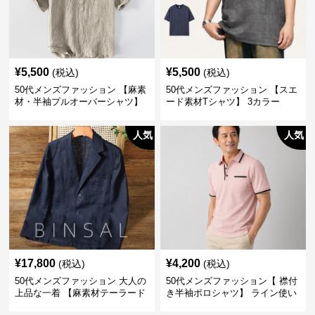
¥
5,500
¥
5,500
(税込)
(税込)
50代メンズファッション 【麻素
50代メンズファッション 【スエ
材・半袖プルオーバーシャツ】
ード素材Tシャツ】 3カラー
襟なし・襟ありの2タイプ
人気
人気
¥
17,800
¥
4,200
(税込)
(税込)
50代メンズファッション 大人の
50代メンズファッション【 襟付
上品な一着 【麻素材テーラード
き半袖ポロシャツ】 ライン使い
ジャケット】
がおしゃれな一枚