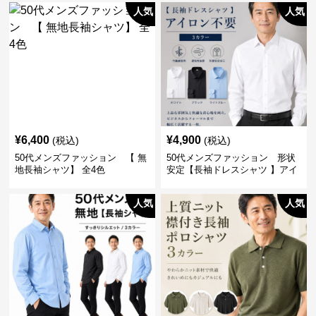
人気
人気
¥
6,400
¥
4,900
(税込)
(税込)
50代メンズファッション 【 無
50代メンズファッション 形状
地長袖シャツ】 全4色
安定【長袖ドレスシャツ 】アイ
ロン不要
人気
人気