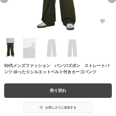
Previous slide
Ne
50代メンズファッション パンツ/ズボン ストレートパ
ンツ ゆったりシルエットベルト付きカーゴパンツ
売り切れ
お気に入りに追加する