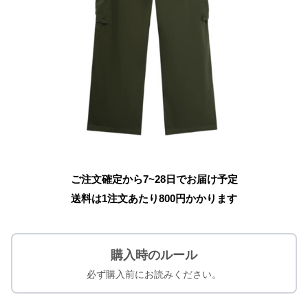
ご注文確定から7~28日でお届け予定
送料は1注文あたり
800
円かかります
購入時のルール
必ず購入前にお読みください。