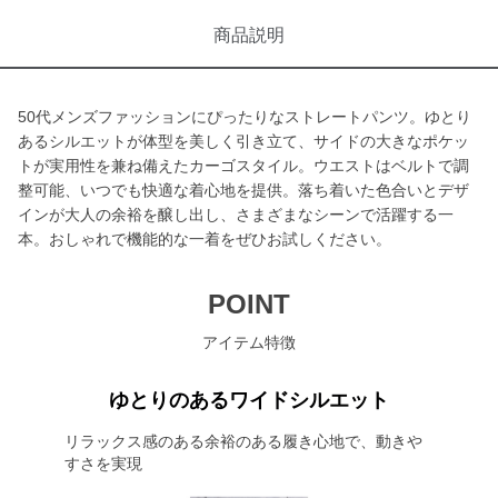
商品説明
50代メンズファッションにぴったりなストレートパンツ。ゆとり
あるシルエットが体型を美しく引き立て、サイドの大きなポケッ
トが実用性を兼ね備えたカーゴスタイル。ウエストはベルトで調
整可能、いつでも快適な着心地を提供。落ち着いた色合いとデザ
インが大人の余裕を醸し出し、さまざまなシーンで活躍する一
本。おしゃれで機能的な一着をぜひお試しください。
POINT
アイテム特徴
ゆとりのあるワイドシルエット
リラックス感のある余裕のある履き心地で、動きや
すさを実現