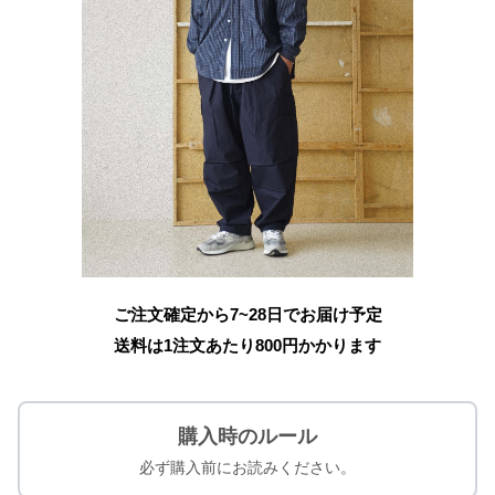
ご注文確定から7~28日でお届け予定
送料は1注文あたり
800
円かかります
購入時のルール
必ず購入前にお読みください。