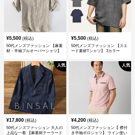
¥
5,500
¥
5,500
(税込)
(税込)
50代メンズファッション 【麻素
50代メンズファッション 【スエ
材・半袖プルオーバーシャツ】
ード素材Tシャツ】 3カラー
襟なし・襟ありの2タイプ
人気
人気
¥
17,800
¥
4,200
(税込)
(税込)
50代メンズファッション 大人の
50代メンズファッション【 襟付
上品な一着 【麻素材テーラード
き半袖ポロシャツ】 ライン使い