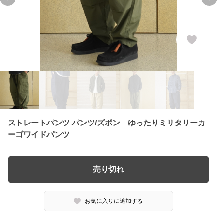
Previous slide
Ne
ストレートパンツ パンツ/ズボン ゆったりミリタリーカ
ーゴワイドパンツ
売り切れ
お気に入りに追加する