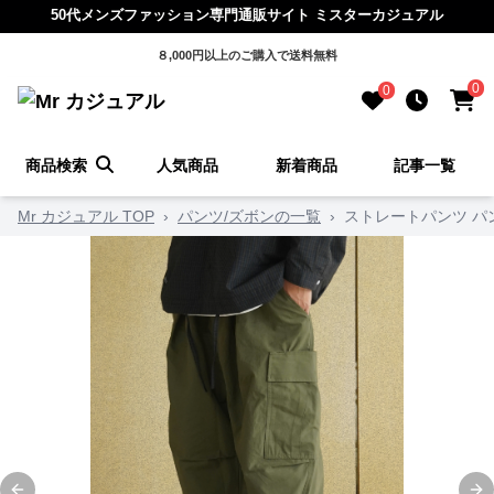
50代メンズファッション専門通販サイト ミスターカジュアル
８,000円以上のご購入で送料無料
0
0
商品検索
人気商品
新着商品
記事一覧
Mr カジュアル TOP
›
パンツ/ズボンの一覧
›
ストレートパンツ パ