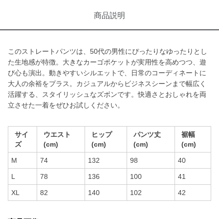
商品説明
このストレートパンツは、50代の男性にぴったりなゆったりとし
た生地感が特徴。大きなカーゴポケットが実用性を高めつつ、遊
び心も演出。動きやすいシルエットで、日常のコーディネートに
大人の余裕をプラス。カジュアルからビジネスシーンまで幅広く
活躍する、スタイリッシュなズボンです。快適さとおしゃれを両
立させた一着をぜひお試しください。
サイ
ウエスト
ヒップ
パンツ丈
裾幅
ズ
(cm)
(cm)
(cm)
(cm)
M
74
132
98
40
L
78
136
100
41
XL
82
140
102
42