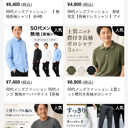
¥
6,400
¥
4,900
(税込)
(税込)
50代メンズファッション 【 無
50代メンズファッション 形状
地長袖シャツ】 全4色
安定【長袖ドレスシャツ 】アイ
ロン不要
人気
人気
¥
7,400
¥
6,900
(税込)
(税込)
50代メンズファッション 50代メ
50代メンズファッション 上質ニ
ンズ 無地オーバーサイス【長袖
ット襟付き長袖ポロシャツ
シャツ】 全3色
人気
人気