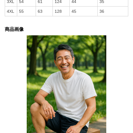
3XL
54
61
124
44
35
4XL
55
63
128
45
36
商品画像