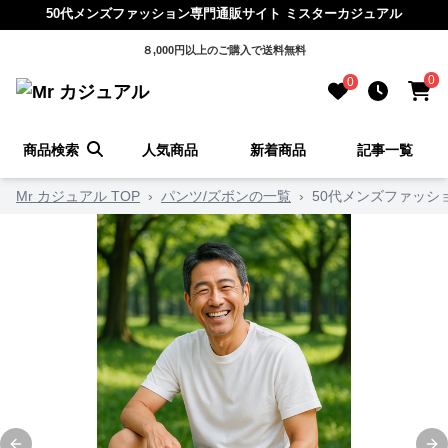
50代メンズファッション専門通販サイト ミスターカジュアル
８,000円以上のご購入で送料無料
0
0
商品検索
人気商品
新着商品
記事一覧
Mr カジュアル TOP
›
パンツ/ズボンの一覧
›
50代メンズファッシ