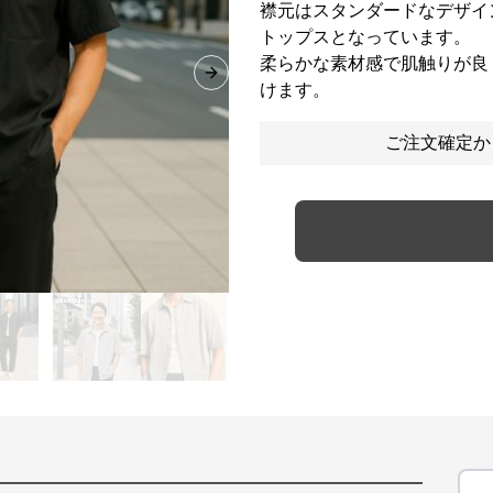
襟元はスタンダードなデザイ
トップスとなっています。
柔らかな素材感で肌触りが良
Next slide
けます。
ご注文確定か