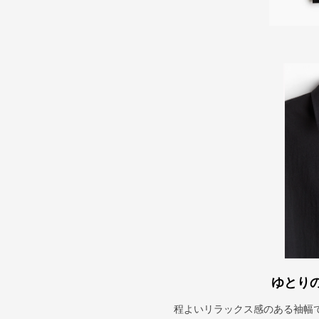
ゆとり
程よいリラックス感のある袖幅