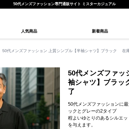
50代メンズファッション専門通販サイト ミスターカジュアル
人気商品
新着商品
50代メンズファッション 上質シンプル【半袖シャツ】ブラック 在
50代メンズファッ
袖シャツ】ブラッ
了
50代メンズファッションに
ックとグレーの2タイプ
程よいゆとりのあるシルエッ
を与えます。