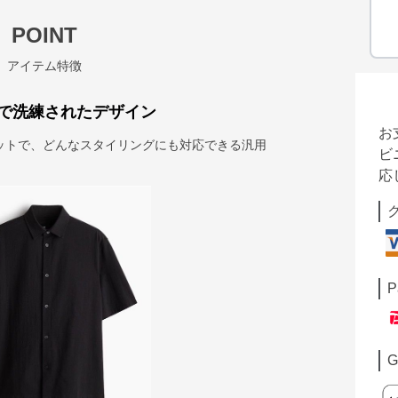
POINT
アイテム特徴
で洗練されたデザイン
お
ットで、どんなスタイリングにも対応できる汎用
ビ
応
P
G