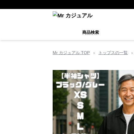
商品検索
Mr カジュアル TOP
›
トップスの一覧
›