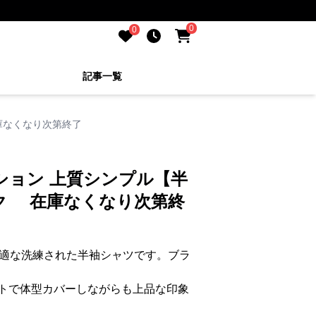
0
0
記事一覧
庫なくなり次第終了
ション 上質シンプル【半
ク 在庫なくなり次第終
最適な洗練された半袖シャツです。ブラ
トで体型カバーしながらも上品な印象