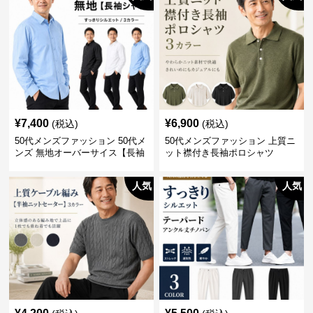
¥
7,400
¥
6,900
(税込)
(税込)
50代メンズファッション 50代メ
50代メンズファッション 上質ニ
ンズ 無地オーバーサイス【長袖
ット襟付き長袖ポロシャツ
シャツ】 全3色
人気
人気