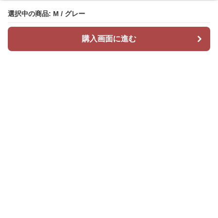
選択中の商品: M / グレー
購入画面に進む
Mr カジュアル
について
会社概要