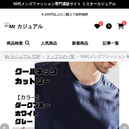
50代メンズファッション専門通販サイト ミスターカジュアル
８,000円以上のご購入で送料無料
0
0
商品検索
人気商品
新着商品
記事一覧
Mr カジュアル TOP
›
トップスの一覧
›
50代メンズファッション