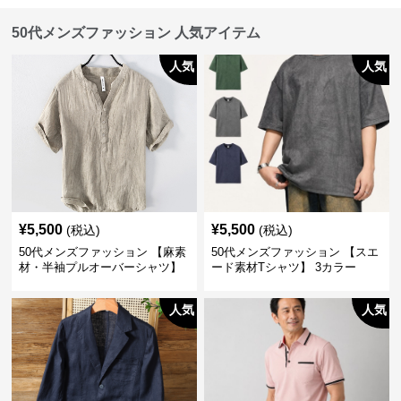
50代メンズファッション 人気アイテム
人気
人気
¥
5,500
¥
5,500
(税込)
(税込)
50代メンズファッション 【麻素
50代メンズファッション 【スエ
材・半袖プルオーバーシャツ】
ード素材Tシャツ】 3カラー
襟なし・襟ありの2タイプ
人気
人気