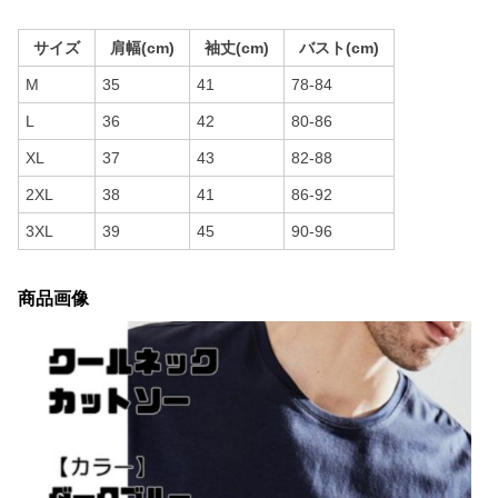
サイズ
肩幅(cm)
袖丈(cm)
バスト(cm)
M
35
41
78-84
L
36
42
80-86
XL
37
43
82-88
2XL
38
41
86-92
3XL
39
45
90-96
商品画像