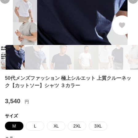
Previous slide
Ne
50代メンズファッション 極上シルエット 上質クルーネッ
ク【カットソー】シャツ ３カラー
3,540
円
サイズ
M
L
XL
2XL
3XL