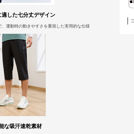
に適した七分丈デザイン
で、運動時の動きやすさを重視した実用的な仕様
能な吸汗速乾素材