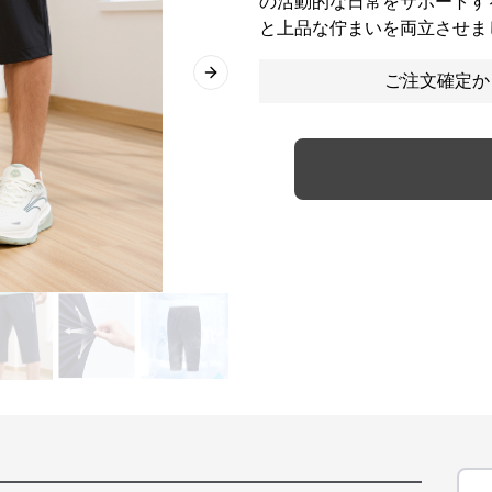
の活動的な日常をサポートす
と上品な佇まいを両立させま
ご注文確定か
Next slide