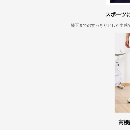
スポーツ
膝下までのすっきりとした丈感
高機