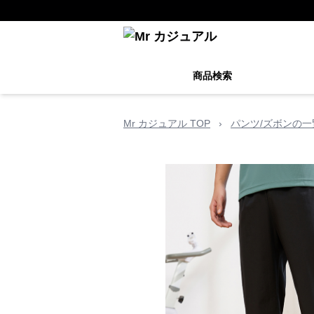
商品検索
Mr カジュアル TOP
›
パンツ/ズボンの一