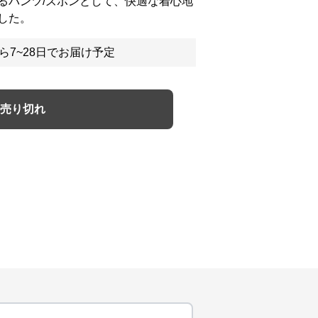
るパンツ/ズボンとして、快適な着心地
した。
ら7~28日でお届け予定
売り切れ