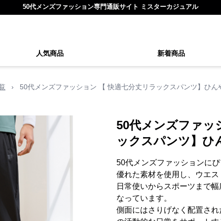
50代メンズファッション専門通販サイト ミスターカジュアル
人気商品
新着商品
覧
›
50代メンズファッション 【 快適七分丈リラックスパンツ】ひん
50代メンズファッ
ックスパンツ】ひ
50代メンズファッションに
優れた素材を使用し、ウエス
日常使いからスポーツまで幅
なっています。
側面にはさりげなく配置され