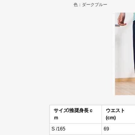
色：ダークブルー
サイズ/推奨身長ｃ
ウエスト
ｍ
(cm)
S /165
69