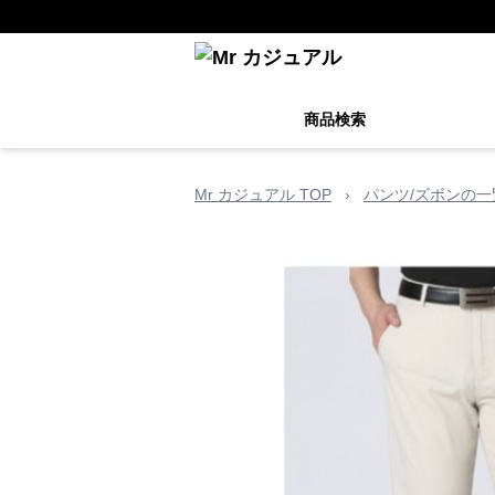
商品検索
Mr カジュアル TOP
›
パンツ/ズボンの一