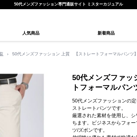
50代メンズファッション専門通販サイト ミスターカジュアル
人気商品
新着商品
覧
›
50代メンズファッション 上質 【ストレートフォーマルパンツ
50代メンズファッ
トフォーマルパン
50代メンズファッションの
ストレートパンツです。
厳選された素材を使用し、シ
ちます。ビジネスからフォー
ツ/ズボンです。