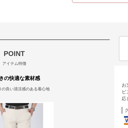
POINT
アイテム特徴
きの快適な素材感
お
りの良い清涼感のある着心地
ビ
応