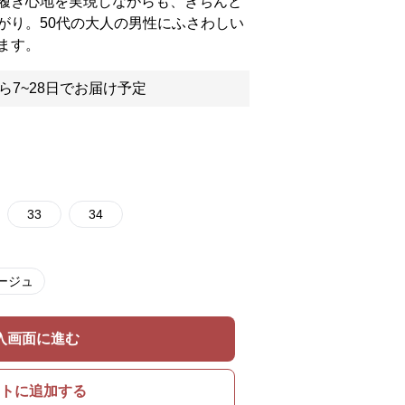
履き心地を実現しながらも、きちんと
がり。50代の大人の男性にふさわしい
ます。
ら7~28日でお届け予定
33
34
ージュ
入画面に進む
トに追加する