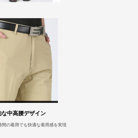
的な中高腰デザイン
時間の着用でも快適な着用感を実現