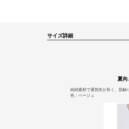
サイズ詳細
夏向
純綿素材で通気性が良く、肌触
色：ベージュ