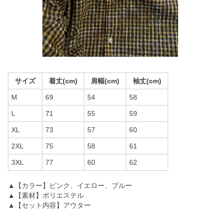
サイズ
着丈(cm)
肩幅(cm)
袖丈(cm)
M
69
54
58
L
71
55
59
XL
73
57
60
2XL
75
58
61
3XL
77
60
62
▲【カラー】ピンク、イエロー、ブルー
▲【素材】ポリエステル