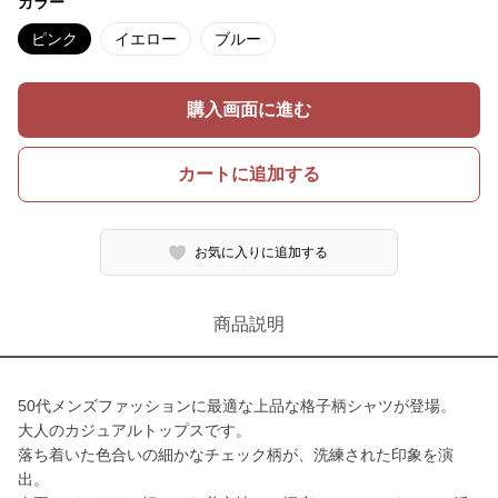
カラー
ピンク
イエロー
ブルー
購入画面に進む
カートに追加する
お気に入りに追加する
商品説明
50代メンズファッションに最適な上品な格子柄シャツが登場。
大人のカジュアルトップスです。
落ち着いた色合いの細かなチェック柄が、洗練された印象を演
出。