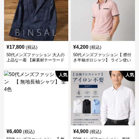
¥
17,800
¥
4,200
(税込)
(税込)
50代メンズファッション 大人の
50代メンズファッション【 襟付
上品な一着 【麻素材テーラード
き半袖ポロシャツ】 ライン使い
ジャケット】
がおしゃれな一枚
人気
人気
¥
6,400
¥
4,900
(税込)
(税込)