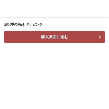
選択中の商品: M / ピンク
購入画面に進む
Mr カジュアル
について