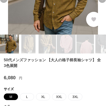
Previous slide
Ne
50代メンズファッション 【大人の格子柄長袖シャツ】 全
3色展開
6,080
円
サイズ
M
L
XL
XXL
3XL