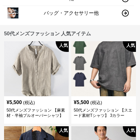
バッグ・アクセサリー他
50代メンズファッション 人気アイテム
人気
人気
¥
5,500
¥
5,500
(税込)
(税込)
50代メンズファッション 【麻素
50代メンズファッション 【スエ
材・半袖プルオーバーシャツ】
ード素材Tシャツ】 3カラー
襟なし・襟ありの2タイプ
人気
人気