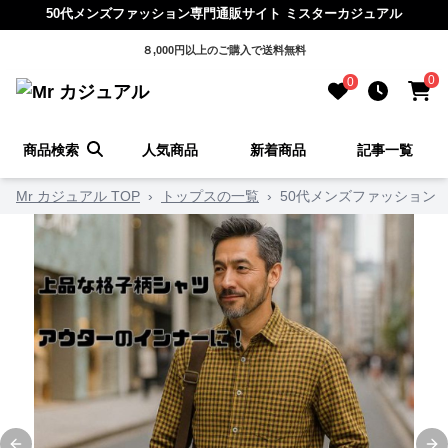
50代メンズファッション専門通販サイト ミスターカジュアル
８,000円以上のご購入で送料無料
0
0
商品検索
人気商品
新着商品
記事一覧
Mr カジュアル TOP
›
トップスの一覧
›
50代メンズファッション 