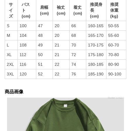
サ
バス
推奨身
推奨
肩幅
袖丈
着丈
イ
ト
長
体重
(cm)
(cm)
(cm)
ズ
(cm)
(cm)
(kg)
S
100
47
20
66
160-165
50-55
M
104
48
20
68
165-170
55-60
L
108
49
21
70
170-175
60-70
XL
112
50
21
72
175-180
70-80
2XL
116
51
22
74
180-185
80-90
3XL
120
52
22
76
185-190
90-100
商品画像