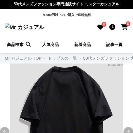
50代メンズファッション専門通販サイト ミスターカジュアル
８,000円以上のご購入で送料無料
0
0
商品検索
人気商品
新着商品
記事一覧
Mr カジュアル TOP
›
トップスの一覧
›
50代メンズファッション