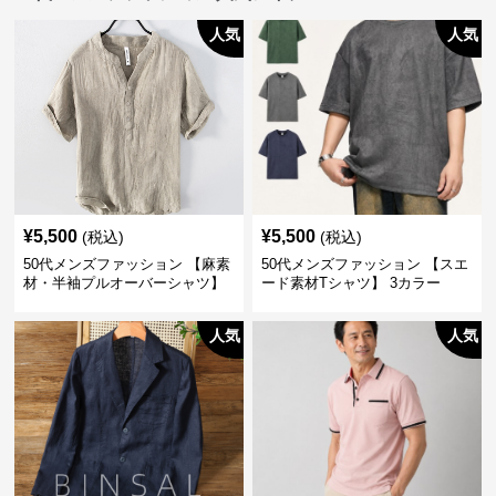
人気
人気
¥
5,500
¥
5,500
(税込)
(税込)
50代メンズファッション 【麻素
50代メンズファッション 【スエ
材・半袖プルオーバーシャツ】
ード素材Tシャツ】 3カラー
襟なし・襟ありの2タイプ
人気
人気