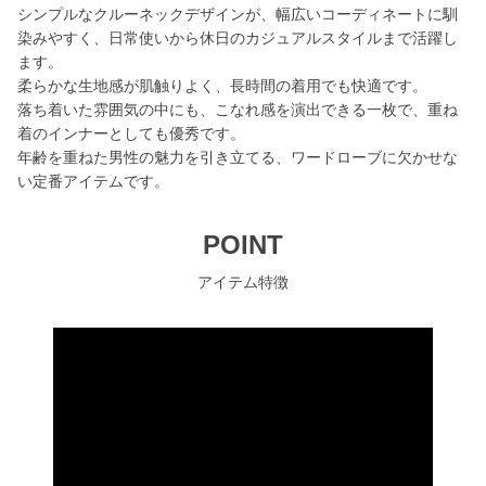
シンプルなクルーネックデザインが、幅広いコーディネートに馴
染みやすく、日常使いから休日のカジュアルスタイルまで活躍し
ます。
柔らかな生地感が肌触りよく、長時間の着用でも快適です。
落ち着いた雰囲気の中にも、こなれ感を演出できる一枚で、重ね
着のインナーとしても優秀です。
年齢を重ねた男性の魅力を引き立てる、ワードローブに欠かせな
い定番アイテムです。
POINT
アイテム特徴