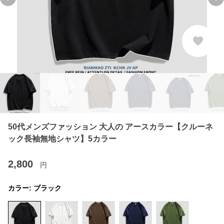
Previous slide
Ne
50代メンズファッション 大人の アースカラー【クルーネ
ック長袖無地シャツ】5カラー
2,800
円
カラー:
ブラック