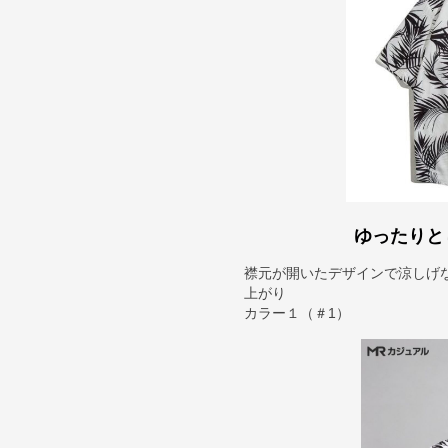
ゆったりと
襟元が開いたデザインで涼しげ
上がり
カラー１（＃1）