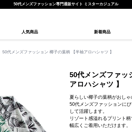
50代メンズファッション専門通販サイト ミスターカジュアル
人気商品
新着商品
50代メンズファッション 椰子の葉柄 【半袖アロハシャツ 】
50代メンズファッ
アロハシャツ 】
夏らしい椰子の葉柄がおしゃ
50代メンズファッションに
して活躍します。
リゾート感溢れるプリント柄
幅広くご着用いただけます。