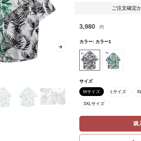
ご注文確定か
3,980
円
カラー:
カラー1
Next slide
サイズ
Mサイズ
Lサイズ
X
3XLサイズ
購