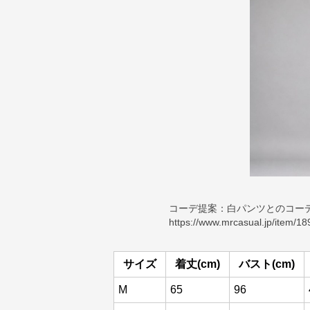
コーデ提案：白パンツとのコ
https://www.mrcasual.jp/item/18
サイズ
着丈(cm)
バスト(cm)
M
65
96