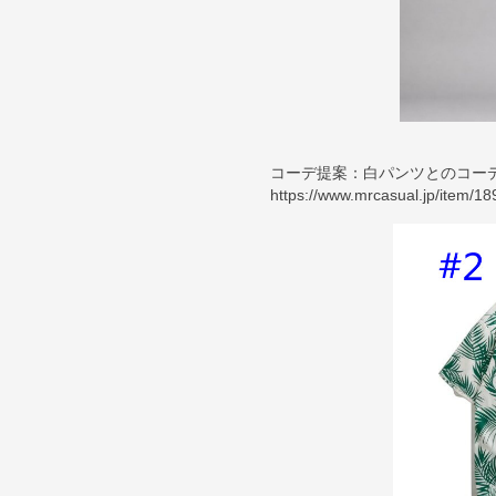
コーデ提案：白パンツとのコ
https://www.mrcasual.jp/item/18