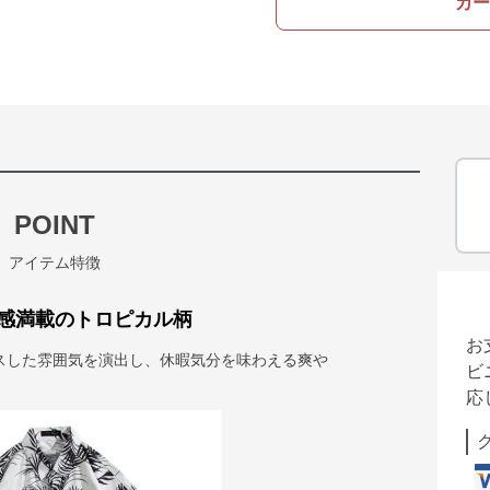
カー
POINT
アイテム特徴
感満載のトロピカル柄
お
スした雰囲気を演出し、休暇気分を味わえる爽や
ビ
応