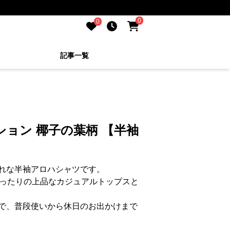
0
0
記事一覧
ション 椰子の葉柄 【半袖
れな半袖アロハシャツです。
ぴったりの上品なカジュアルトップスと
で、普段使いから休日のお出かけまで