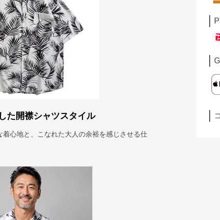
P
G
した開襟シャツスタイル
な着心地と、こなれた大人の余裕を感じさせる仕