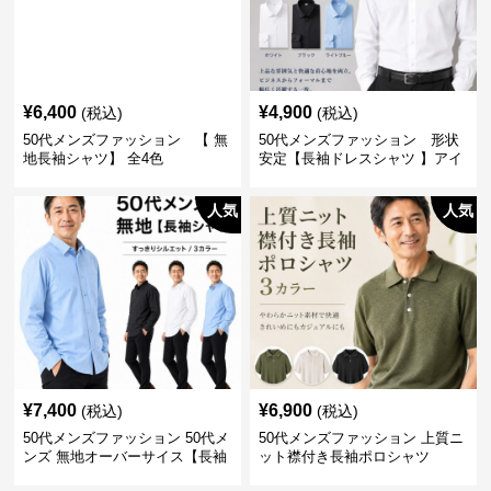
¥
6,400
¥
4,900
(税込)
(税込)
50代メンズファッション 【 無
50代メンズファッション 形状
地長袖シャツ】 全4色
安定【長袖ドレスシャツ 】アイ
ロン不要
人気
人気
¥
7,400
¥
6,900
(税込)
(税込)
50代メンズファッション 50代メ
50代メンズファッション 上質ニ
ンズ 無地オーバーサイス【長袖
ット襟付き長袖ポロシャツ
シャツ】 全3色