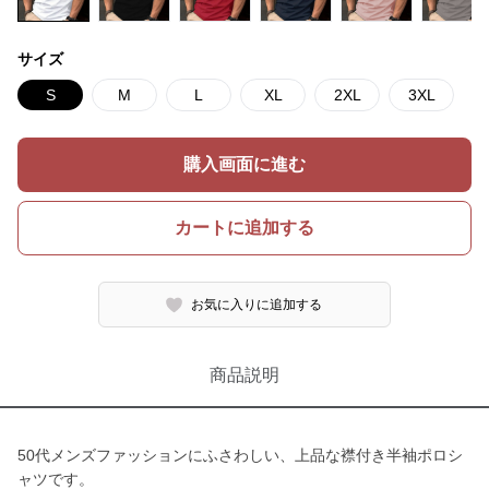
サイズ
S
M
L
XL
2XL
3XL
購入画面に進む
カートに追加する
お気に入りに追加する
商品説明
50代メンズファッションにふさわしい、上品な襟付き半袖ポロシ
ャツです。