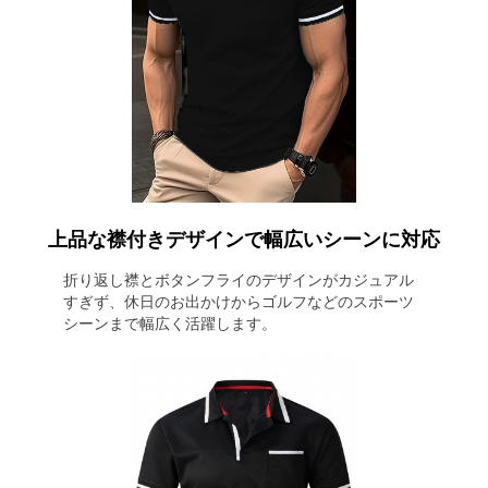
上品な襟付きデザインで幅広いシーンに対応
折り返し襟とボタンフライのデザインがカジュアル
すぎず、休日のお出かけからゴルフなどのスポーツ
シーンまで幅広く活躍します。