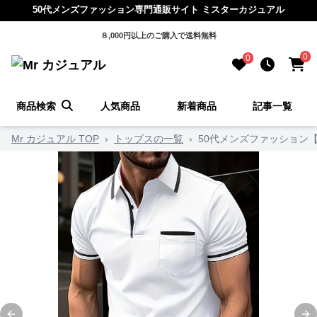
50代メンズファッション専門通販サイト ミスターカジュアル
８,000円以上のご購入で送料無料
0
0
商品検索
人気商品
新着商品
記事一覧
Mr カジュアル TOP
›
トップスの一覧
›
50代メンズファッション