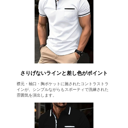
さりげないラインと差し色がポイント
襟元・袖口・胸ポケットに施されたコントラストラ
インが、シンプルながらもスポーティで洗練された
雰囲気を演出します。