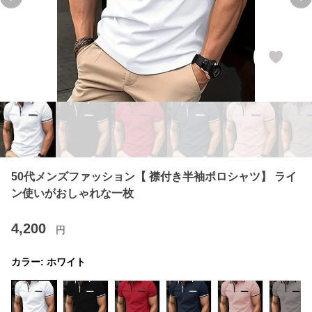
Previous slide
Ne
50代メンズファッション【 襟付き半袖ポロシャツ】 ライ
ン使いがおしゃれな一枚
4,200
円
カラー:
ホワイト