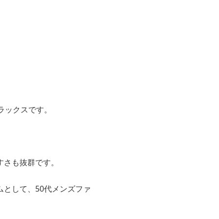
ラックスです。
すさも抜群です。
として、50代メンズファ