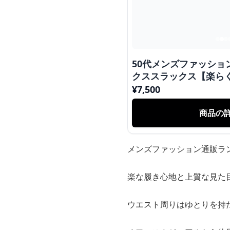
50代メンズファッション
クススラックス【楽ら
¥
7,500
商品の
メンズファッション通販ラ
楽な履き心地と上質な見た
ウエスト周りはゆとりを持