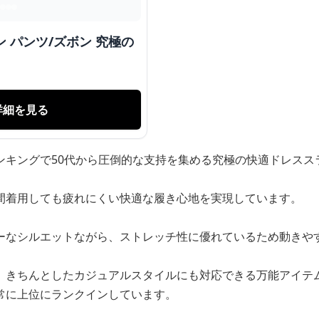
 パンツ/ズボン 究極の
詳細を見る
ンキングで50代から圧倒的な支持を集める究極の快適ドレスス
間着用しても疲れにくい快適な履き心地を実現しています。
ーなシルエットながら、ストレッチ性に優れているため動きや
、きちんとしたカジュアルスタイルにも対応できる万能アイテム
常に上位にランクインしています。