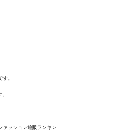
です。
す。
ファッション通販ランキン