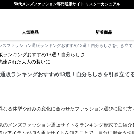
50代メンズファッション専門通販サイト ミスターカジュアル
人気商品
新着商品
メンズファッション通販ランキングおすすめ13選！自分らしさを引き立
ン通販ランキングおすすめ13選！自分らしさを引き立て
は異なる体型や好みの変化に合わせたファッション選びに悩む方
人気のメンズファッション通販サイトをランキング形式でご紹介
質なアイテムが揃う通販サイトを知ることで、自分に似合う洗