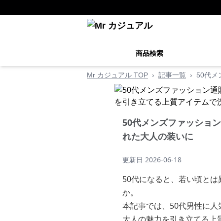
商品検索
Mr カジュアル TOP
›
記事一覧
›
50代
50代メンズファッショ
れた大人の装いに
更新日
2026-06-18
50代になると、若い頃と
か。
本記事では、50代男性に
大人の魅力を引き立てる上