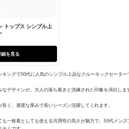
ン トップス シンプル上
ー
詳細を見る
ンキングで50代に人気のシンプル上品なクルーネックセーター
ルなデザインが、大人の落ち着きと洗練された印象を演出しま
が良く、適度な厚みで長いシーズン活躍してくれます。
ても一枚着としても使える汎用性の高さが魅力で、50代メンズ
イテムです。