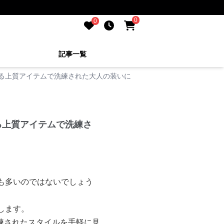
0
0
記事一覧
てる上質アイテムで洗練された大人の装いに
る上質アイテムで洗練さ
も多いのではないでしょう
します。
練されたスタイルを手軽に見