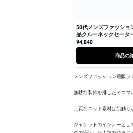
50代メンズファッショ
品クルーネックセータ
¥
4,840
商品の
メンズファッション通販ラ
無駄な装飾を排したミニマ
上質なニット素材は肌触り
ジャケットのインナーとし
グで安定した人気を誇るア