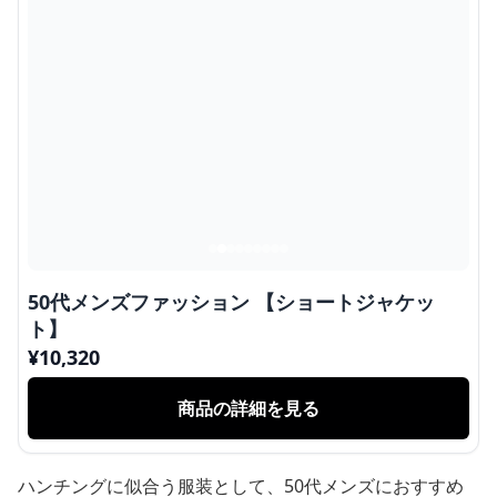
50代メンズファッション 【ショートジャケッ
ト】
¥
10,320
商品の詳細を見る
ハンチングに似合う服装として、50代メンズにおすすめ