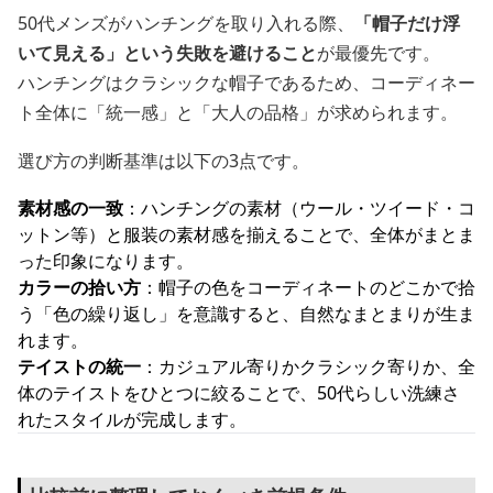
50代メンズがハンチングを取り入れる際、
「帽子だけ浮
いて見える」という失敗を避けること
が最優先です。
ハンチングはクラシックな帽子であるため、コーディネー
ト全体に「統一感」と「大人の品格」が求められます。
選び方の判断基準は以下の3点です。
素材感の一致
：ハンチングの素材（ウール・ツイード・コ
ットン等）と服装の素材感を揃えることで、全体がまとま
った印象になります。
カラーの拾い方
：帽子の色をコーディネートのどこかで拾
う「色の繰り返し」を意識すると、自然なまとまりが生ま
れます。
テイストの統一
：カジュアル寄りかクラシック寄りか、全
体のテイストをひとつに絞ることで、50代らしい洗練さ
れたスタイルが完成します。