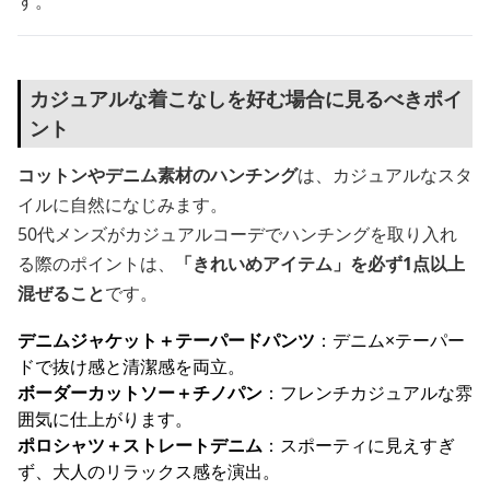
す。
カジュアルな着こなしを好む場合に見るべきポイ
ント
コットンやデニム素材のハンチング
は、カジュアルなスタ
イルに自然になじみます。
50代メンズがカジュアルコーデでハンチングを取り入れ
る際のポイントは、
「きれいめアイテム」を必ず1点以上
混ぜること
です。
デニムジャケット＋テーパードパンツ
：デニム×テーパー
ドで抜け感と清潔感を両立。
ボーダーカットソー＋チノパン
：フレンチカジュアルな雰
囲気に仕上がります。
ポロシャツ＋ストレートデニム
：スポーティに見えすぎ
ず、大人のリラックス感を演出。