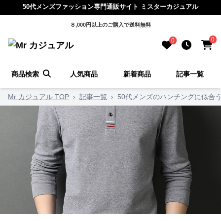
50代メンズファッション専門通販サイト ミスターカジュアル
８,000円以上のご購入で送料無料
0
0
商品検索
人気商品
新着商品
記事一覧
Mr カジュアル TOP
›
記事一覧
›
50代メンズのハンチングに似合