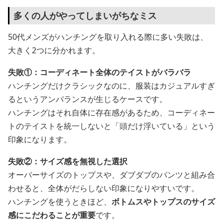
多くの人がやってしまいがちなミス
50代メンズがハンチングを取り入れる際に多い失敗は、
大きく2つに分かれます。
失敗①：コーディネート全体のテイストがバラバラ
ハンチングだけクラシックなのに、服装はカジュアルすぎ
るというアンバランスが生じるケースです。
ハンチングはそれ自体に存在感があるため、コーディネー
トのテイストを統一しないと「頭だけ浮いている」という
印象になります。
失敗②：サイズ感を無視した選択
オーバーサイズのトップスや、ダブダブのパンツと組み合
わせると、全体がだらしない印象になりやすいです。
ハンチングを使うときほど、
ボトムスやトップスのサイズ
感にこだわることが重要
です。