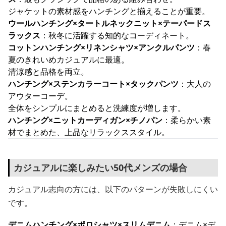
ジャケットの素材感をハンチングと揃えることが重要。
ウールハンチング×タートルネックニット×テーパードス
ラックス
：秋冬に活躍する知的なコーディネート。
コットンハンチング×リネンシャツ×アンクルパンツ
：春
夏のきれいめカジュアルに最適。
清涼感と品格を両立。
ハンチング×ステンカラーコート×タックパンツ
：大人の
アウターコーデ。
全体をシンプルにまとめると洗練度が増します。
ハンチング×ニットカーディガン×チノパン
：柔らかい素
材でまとめた、上品なリラックススタイル。
カジュアルに楽しみたい50代メンズの場合
カジュアル志向の方には、以下のパターンが失敗しにくい
です。
デニムハンチング×ポロシャツ×スリムデニム
：デニム×デ