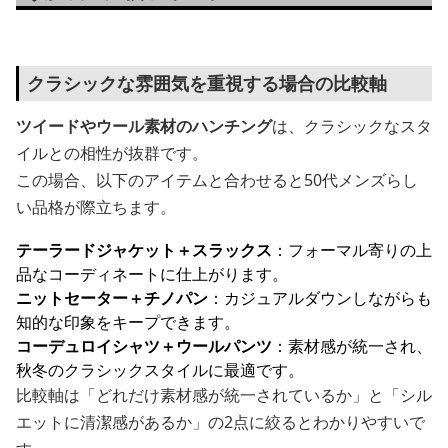
クラシックな雰囲気を重視する場合の比較軸
ツイードやウール素材のハンチング
は、クラシックなスタ
イルとの相性が抜群です。
この場合、以下のアイテムと合わせると50代メンズらし
い品格が際立ちます。
テーラードジャケット＋スラックス
：フォーマル寄りの上
品なコーディネートに仕上がります。
ニットセーター＋チノパン
：カジュアルダウンしながらも
知的な印象をキープできます。
コーデュロイシャツ＋ウールパンツ
：素材感が統一され、
秋冬のクラシックスタイルに最適です。
比較軸は「どれだけ素材感が統一されているか」と「シル
エットに清潔感があるか」の2点に絞るとわかりやすいで