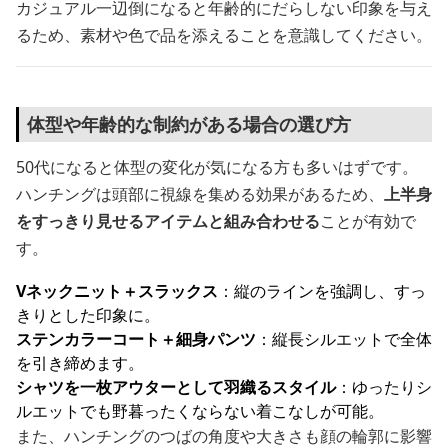
カジュアル一辺倒になると年齢的にだらしない印象を与え
るため、素材や色で品を添えることを意識してください。
体型や年齢的な制約がある場合の選び方
50代になると体型の変化が気になる方も多いはずです。
ハンチングは頭部に視線を集める効果があるため、
上半身
をすっきり見せるアイテムと組み合わせる
ことが有効で
す。
Vネックニット＋スラックス
：縦のラインを強調し、すっ
きりとした印象に。
ステンカラーコート＋細身パンツ
：縦長シルエットで全体
を引き締めます。
シャツを一枚アウターとして羽織るスタイル
：ゆったりシ
ルエットでも野暮ったくならない着こなしが可能。
また、ハンチングのつばの角度や大きさも顔の輪郭に影響