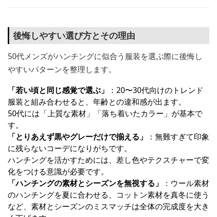
後悔しやすい選び方とその理由
50代メンズがハンチングに似合う服装を選ぶ際に後悔し
やすいパターンを整理します。
「若い頃と同じ感覚で選ぶ」
：20〜30代向けのトレンド
服装と組み合わせると、年齢との違和感が出ます。
50代には「上質な素材」「落ち着いたカラー」が基本で
す。
「とりあえず黒やグレーだけで揃える」
：無難すぎて印象
に残らないコーデになりがちです。
ハンチングを活かすためには、差し色やテクスチャーで変
化をつける意識が必要です。
「ハンチングの素材とシーズンを無視する」
：ウール素材
のハンチングを夏に合わせる、コットン素材を真冬に使う
など、素材とシーズンのミスマッチは全体の完成度を大き