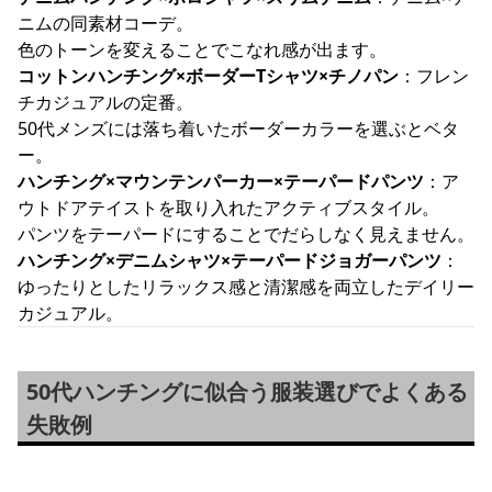
ニムの同素材コーデ。
色のトーンを変えることでこなれ感が出ます。
コットンハンチング×ボーダーTシャツ×チノパン
：フレン
チカジュアルの定番。
50代メンズには落ち着いたボーダーカラーを選ぶとベタ
ー。
ハンチング×マウンテンパーカー×テーパードパンツ
：ア
ウトドアテイストを取り入れたアクティブスタイル。
パンツをテーパードにすることでだらしなく見えません。
ハンチング×デニムシャツ×テーパードジョガーパンツ
：
ゆったりとしたリラックス感と清潔感を両立したデイリー
カジュアル。
50代ハンチングに似合う服装選びでよくある
失敗例