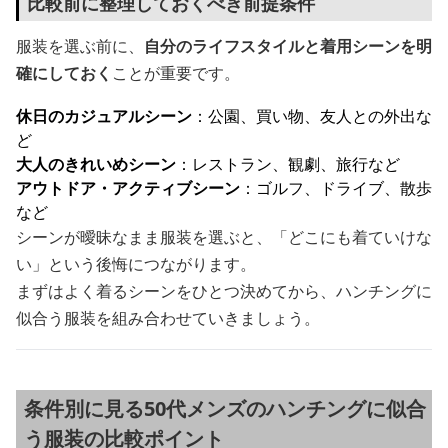
比較前に整理しておくべき前提条件
服装を選ぶ前に、
自分のライフスタイルと着用シーンを明
確にしておく
ことが重要です。
休日のカジュアルシーン
：公園、買い物、友人との外出な
ど
大人のきれいめシーン
：レストラン、観劇、旅行など
アウトドア・アクティブシーン
：ゴルフ、ドライブ、散歩
など
シーンが曖昧なまま服装を選ぶと、「どこにも着ていけな
い」という後悔につながります。
まずはよく着るシーンをひとつ決めてから、ハンチングに
似合う服装を組み合わせていきましょう。
条件別に見る50代メンズのハンチングに似合
う服装の比較ポイント