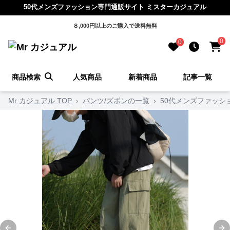
50代メンズファッション専門通販サイト ミスターカジュアル
８,000円以上のご購入で送料無料
0
0
商品検索
人気商品
新着商品
記事一覧
Mr カジュアル TOP
›
パンツ/ズボンの一覧
›
50代メンズファッシ