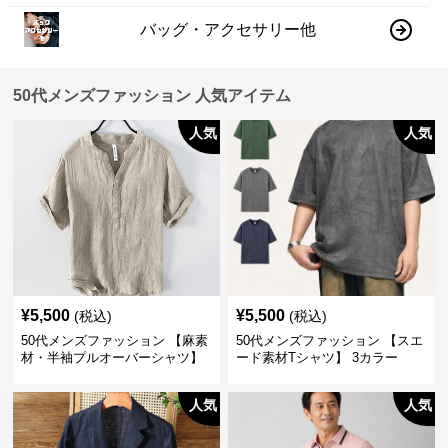
バッグ・アクセサリー他
50代メンズファッション 人気アイテム
人気
人気
¥
5,500
¥
5,500
(税込)
(税込)
50代メンズファッション 【麻素
50代メンズファッション 【スエ
材・半袖プルオーバーシャツ】
ード素材Tシャツ】 3カラー
襟なし・襟ありの2タイプ
人気
人気