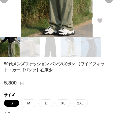
Previous slide
Ne
50代メンズファッション パンツ/ズボン 【ワイドフィッ
ト・カーゴパンツ】在庫少
5,800
円
サイズ
S
M
L
XL
2XL