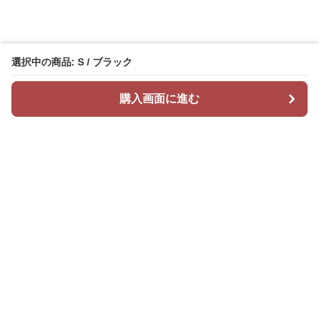
選択中の商品: S / ブラック
購入画面に進む
Mr カジュアル
について