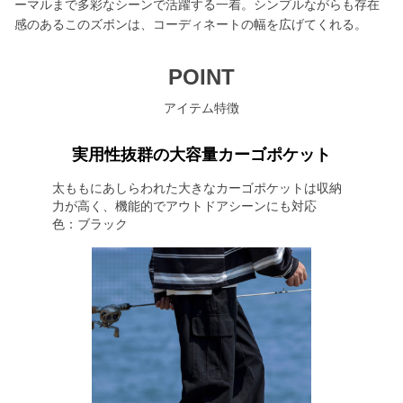
ーマルまで多彩なシーンで活躍する一着。シンプルながらも存在
感のあるこのズボンは、コーディネートの幅を広げてくれる。
POINT
アイテム特徴
実用性抜群の大容量カーゴポケット
太ももにあしらわれた大きなカーゴポケットは収納
力が高く、機能的でアウトドアシーンにも対応
色：ブラック