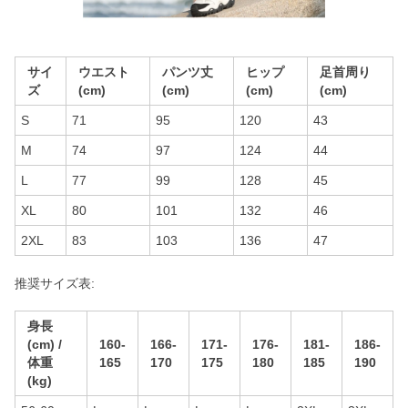
サイ
ウエスト
パンツ丈
ヒップ
足首周り
ズ
(cm)
(cm)
(cm)
(cm)
S
71
95
120
43
M
74
97
124
44
L
77
99
128
45
XL
80
101
132
46
2XL
83
103
136
47
推奨サイズ表:
身長
(cm) /
160-
166-
171-
176-
181-
186-
体重
165
170
175
180
185
190
(kg)