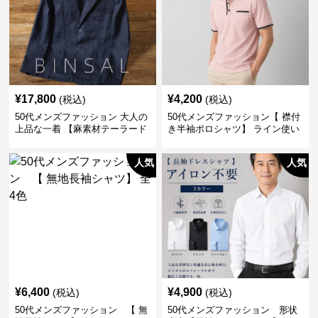
¥
17,800
¥
4,200
(税込)
(税込)
50代メンズファッション 大人の
50代メンズファッション【 襟付
上品な一着 【麻素材テーラード
き半袖ポロシャツ】 ライン使い
ジャケット】
がおしゃれな一枚
人気
人気
¥
6,400
¥
4,900
(税込)
(税込)
50代メンズファッション 【 無
50代メンズファッション 形状