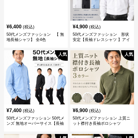
¥
6,400
¥
4,900
(税込)
(税込)
50代メンズファッション 【 無
50代メンズファッション 形状
地長袖シャツ】 全4色
安定【長袖ドレスシャツ 】アイ
ロン不要
人気
人気
¥
7,400
¥
6,900
(税込)
(税込)
50代メンズファッション 50代メ
50代メンズファッション 上質ニ
ンズ 無地オーバーサイス【長袖
ット襟付き長袖ポロシャツ
シャツ】 全3色