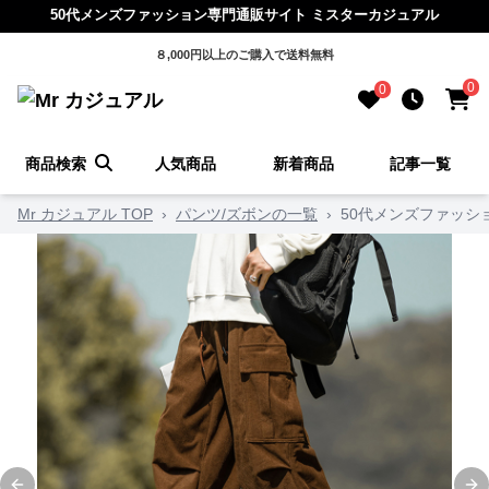
50代メンズファッション専門通販サイト ミスターカジュアル
８,000円以上のご購入で送料無料
0
0
商品検索
人気商品
新着商品
記事一覧
Mr カジュアル TOP
›
パンツ/ズボンの一覧
›
50代メンズファッシ