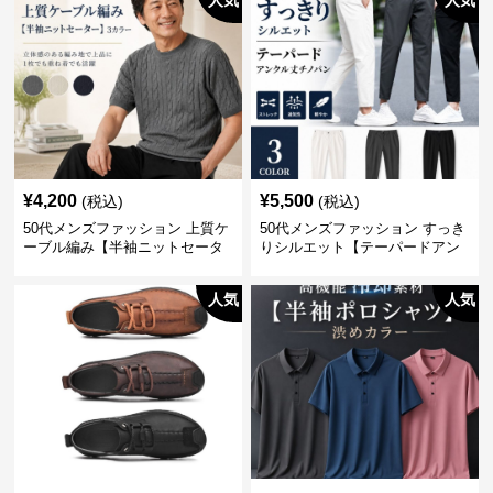
人気
人気
¥
4,200
¥
5,500
(税込)
(税込)
50代メンズファッション 上質ケ
50代メンズファッション すっき
ーブル編み【半袖ニットセータ
りシルエット【テーパードアン
ー】3カラー
クル丈チノパン】綿素材
人気
人気