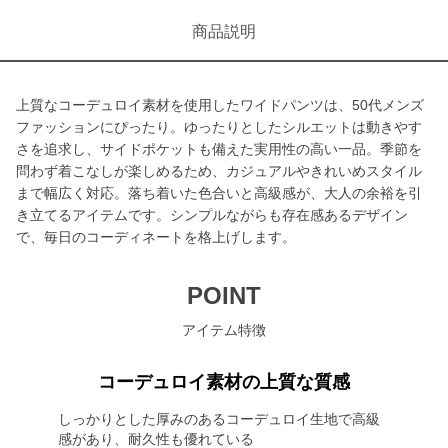
商品説明
上質なコーデュロイ素材を使用したワイドパンツは、50代メンズ
ファッションにぴったり。ゆったりとしたシルエットは動きやす
さを追求し、サイドポケットも備えた実用性の高い一品。季節を
問わず着こなしが楽しめるため、カジュアルやきれいめスタイル
まで幅広く対応。落ち着いた色合いと高級感が、大人の余裕を引
き立てるアイテムです。シンプルながらも存在感あるデザイン
で、毎日のコーディネートを格上げします。
POINT
アイテム特徴
コーデュロイ素材の上質な質感
しっかりとした厚みのあるコーデュロイ生地で高級
感があり、耐久性も優れている