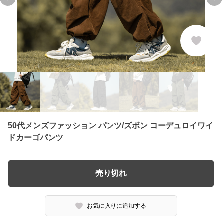
Previous slide
Ne
50代メンズファッション パンツ/ズボン コーデュロイワイ
ドカーゴパンツ
売り切れ
お気に入りに追加する