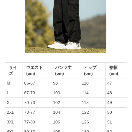
サイ
ウエスト
パンツ丈
ヒップ
裾幅
ズ
(cm)
(cm)
(cm)
(cm)
M
66-67
98
110
47
L
67-70
100
114
48
XL
70-73
102
118
49
2XL
73-77
104
122
50
3XL
77-80
106
126
51
4XL
80-83
108
130
52