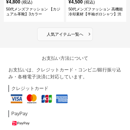
¥
4,800
¥
4,500
(税込)
(税込)
50代メンズファッション 【カジ
50代メンズファッション 高機能
ュアル革靴】3カラー
冷却素材【半袖ポロシャツ】渋
めカラー
›
人気アイテム一覧へ
お支払い方法について
お支払いは、クレジットカード・コンビニ/銀行振り込
み・各種電子決済に対応しています。
クレジットカード
PayPay