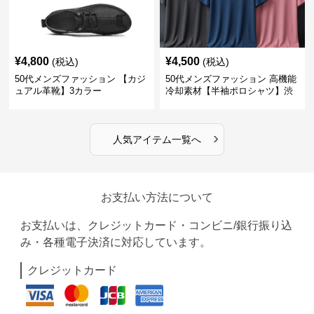
¥
4,800
¥
4,500
(税込)
(税込)
50代メンズファッション 【カジ
50代メンズファッション 高機能
ュアル革靴】3カラー
冷却素材【半袖ポロシャツ】渋
めカラー
›
人気アイテム一覧へ
お支払い方法について
お支払いは、クレジットカード・コンビニ/銀行振り込
み・各種電子決済に対応しています。
クレジットカード