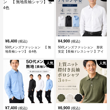
¥
6,400
¥
4,900
(税込)
(税込)
50代メンズファッション 【 無
50代メンズファッション 形状
地長袖シャツ】 全4色
安定【長袖ドレスシャツ 】アイ
ロン不要
人気
人気
¥
7,400
¥
6,900
(税込)
(税込)