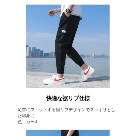
快適な裾リブ仕様
足首にフィットする裾リブデザインでスッキリとし
た印象に
色：カーキ