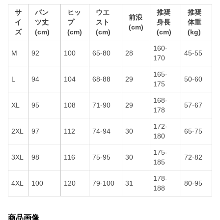
サ
パン
ヒッ
ウエ
推奨
推奨
前浪
イ
ツ丈
プ
スト
身長
体重
(cm)
ズ
(cm)
(cm)
(cm)
(cm)
(kg)
160-
M
92
100
65-80
28
45-55
170
165-
L
94
104
68-88
29
50-60
175
168-
XL
95
108
71-90
29
57-67
178
172-
2XL
97
112
74-94
30
65-75
180
175-
3XL
98
116
75-95
30
72-82
185
178-
4XL
100
120
79-100
31
80-95
188
商品画像