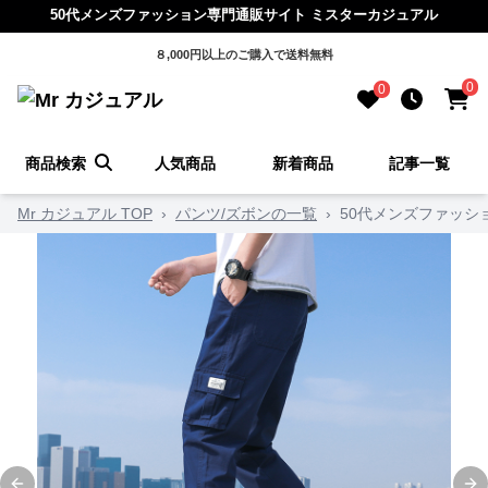
50代メンズファッション専門通販サイト ミスターカジュアル
８,000円以上のご購入で送料無料
0
0
商品検索
人気商品
新着商品
記事一覧
Mr カジュアル TOP
›
パンツ/ズボンの一覧
›
50代メンズファッシ