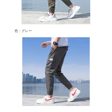
色：グレー