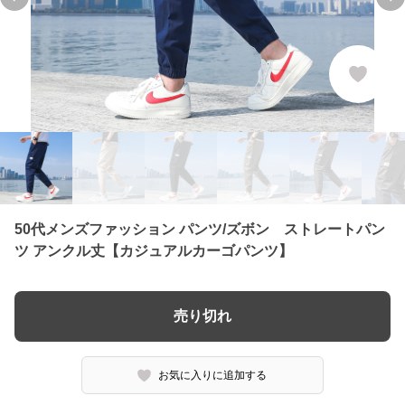
Previous slide
Ne
50代メンズファッション パンツ/ズボン ストレートパン
ツ アンクル丈【カジュアルカーゴパンツ】
売り切れ
お気に入りに追加する