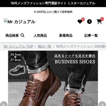
50代メンズファッション専門通販サイト ミスターカジュアル
８,000円以上のご購入で送料無料
0
0
商品検索
人気商品
新着商品
記事一覧
Mr カジュアル TOP
›
靴の一覧
›
50代メンズファッション 2025新