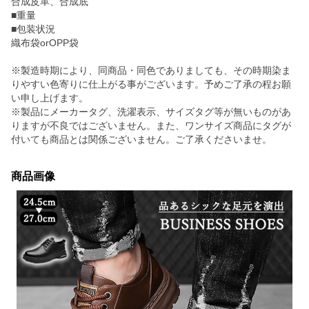
合成皮革、合成底
■重量
■包装状況
織布袋orOPP袋
※製造時期により、同商品・同色でありましても、その時期染ま
りやすい色寄りに仕上がる事がございます。予めご了承の程お願
い申し上げます。
※製品にメーカータグ、洗濯表示、サイズタグ等が無いものがあ
りますが不良ではございません。また、ワンサイズ商品にタグが
付いても商品とは関係ございません。ご了承くださいませ。
商品画像