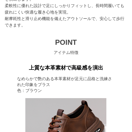
柔軟性に優れた設計で足にしっかりフィットし、長時間履いても
疲れにくい快適な履き心地を実現。
耐摩耗性と滑り止め機能を備えたアウトソールで、安心して歩行
できます。
POINT
アイテム特徴
上質な本革素材で高級感を演出
なめらかで艶のある本革素材が足元に品格と洗練さ
れた印象をプラス
色：ブラウン