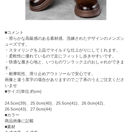
■コメント
・滑らかな高級感のある素材感、洗練されたデザインのメンズシ
ューズです。
・スタイリングを上品でマイルドな仕上がりにしてくれます。
・柔軟性に優れているので足にフィットし歩きやすいです。
・快適な履き心地と、いつものワンラック上のおしゃれができま
す。
・耐摩耗性、滑り止めアウトソールで安心です。
画像と違う英字の場合がありますのでご了承のうえご注文くださ
いませ
■サイズ(単位:約cm)
24.5cm(39)、25.0cm(40)、25.5cm(41)、26.0cm(42)、
26.5cm(43)、27.0cm(44)
■カラー
商品画像に記載
■素材