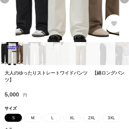
Previous slide
Ne
大人のゆったりストレートワイドパンツ 【綿ロングパン
ツ】
5,000
円
サイズ
S
M
L
XL
2XL
3XL