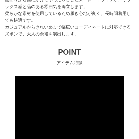
ックス感と品のある雰囲気を両立します。
柔らかな素材を使用しているため履き心地が良く、長時間着用し
ても快適です。
カジュアルからきれいめまで幅広いコーディネートに対応できる
ズボンで、大人の余裕を演出します。
POINT
アイテム特徴