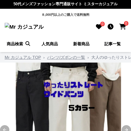
50代メンズファッション専門通販サイト ミスターカジュアル
８,000円以上のご購入で送料無料
0
0
商品検索
人気商品
新着商品
記事一覧
Mr カジュアル TOP
›
パンツ/ズボンの一覧
›
大人のゆったりスト