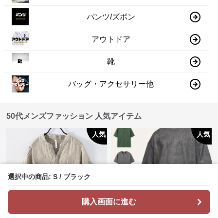
パンツ/ズボン
アウトドア
靴
バッグ・アクセサリー他
50代メンズファッション 人気アイテム
人気
人気
選択中の商品: S / ブラック
購入画面に進む