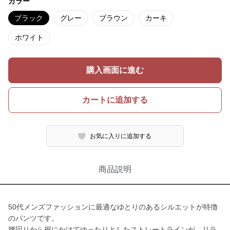
カラー
ブラック
グレー
ブラウン
カーキ
ホワイト
購入画面に進む
カートに追加する
お気に入りに追加する
商品説明
50代メンズファッションに最適なゆとりのあるシルエットが特徴
のパンツです。
腰回りから裾にかけてゆったりとしたストレートラインが、リラ