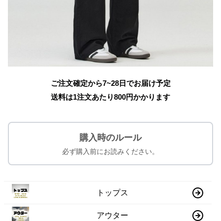
ご注文確定から7~28日でお届け予定
送料は1注文あたり
800
円かかります
購入時のルール
必ず購入前にお読みください。
トップス
アウター