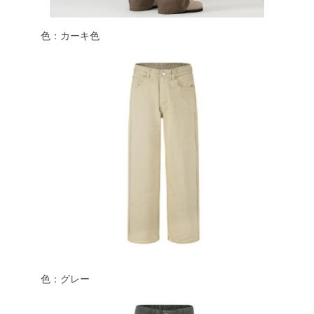
色：カーキ色
色：グレー